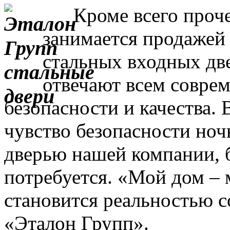
Кроме всего прочег
занимается продажей
стальных входных дв
отвечают всем совре
безопасности и качества. 
чувство безопасности ночь
дверью нашей компании, 
потребуется. «Мой дом – 
становится реальностью с
«Эталон Групп».