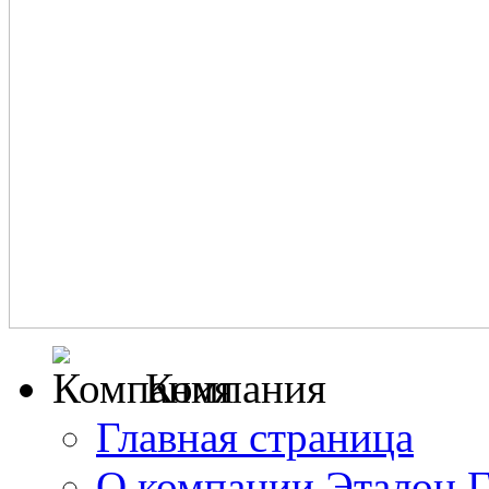
Компания
Главная страница
О компании Эталон 