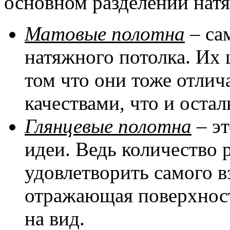
основном разделении натя
Матовые полотна
– са
натяжного потолка. Их 
том что они тоже отли
качествами, что и оста
Глянцевые полотна
– эт
идеи. Ведь количество 
удовлетворить самого в
отражающая поверхност
на вид.