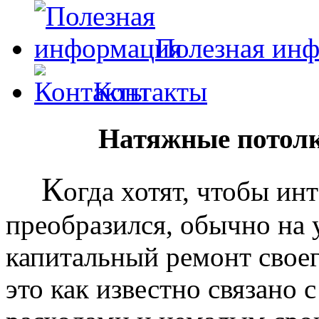
Полезная ин
Контакты
Натяжные потолк
К
огда хотят, чтобы ин
преобразился, обычно на
капитальный ремонт своег
это как известно связано