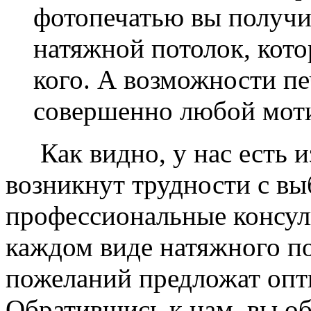
фотопечатью вы получ
натяжной потолок, кото
кого. А возможности п
совершенно любой моти
Как видно, у нас есть из
возникнут трудности с в
профессиональные консул
каждом виде натяжного по
пожеланий предложат опт
Обратившись к нам, вы о