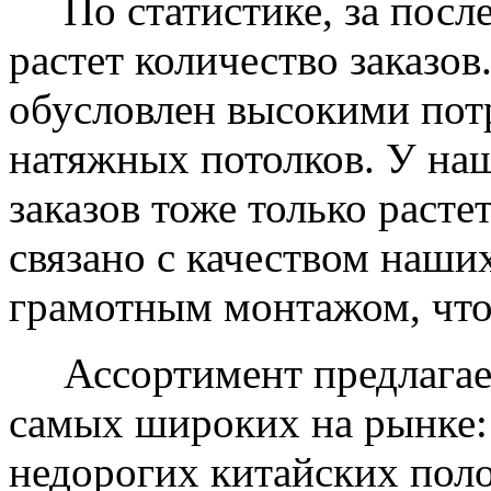
По статистике, за после
растет количество заказов
обусловлен высокими пот
натяжных потолков. У на
заказов тоже только растет
связано с качеством наши
грамотным монтажом, что
Ассортимент предлагаем
самых широких на рынке:
недорогих китайских пол