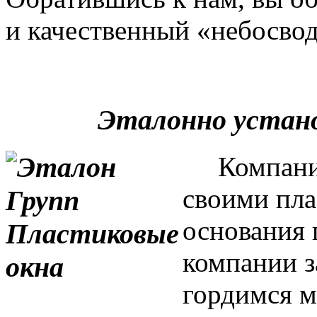
и качественный «небосвод
Эталонно устан
Компания 
своими пла
основания 
компании з
гордимся м