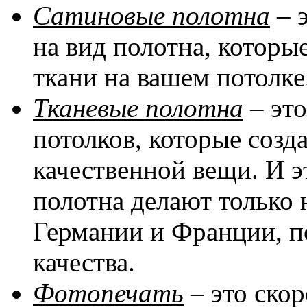
Сатиновые полотна
– 
на вид полотна, котор
ткани на вашем потолке
Тканевые полотна
– эт
потолков, которые соз
качественной вещи. И эт
полотна делают только 
Германии и Франции, п
качества.
Фотопечать
– это скор