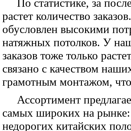
По статистике, за после
растет количество заказов
обусловлен высокими пот
натяжных потолков. У на
заказов тоже только растет
связано с качеством наши
грамотным монтажом, что
Ассортимент предлагаем
самых широких на рынке:
недорогих китайских пол