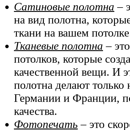
Сатиновые полотна
– 
на вид полотна, котор
ткани на вашем потолке
Тканевые полотна
– эт
потолков, которые соз
качественной вещи. И эт
полотна делают только 
Германии и Франции, п
качества.
Фотопечать
– это скор