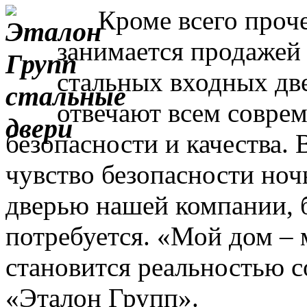
Кроме всего прочег
занимается продажей
стальных входных дв
отвечают всем совре
безопасности и качества. 
чувство безопасности ночь
дверью нашей компании, 
потребуется. «Мой дом – 
становится реальностью с
«Эталон Групп».