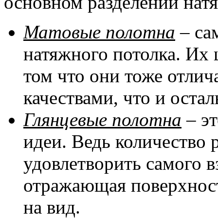
основном разделении натя
Матовые полотна
– са
натяжного потолка. Их 
том что они тоже отли
качествами, что и оста
Глянцевые полотна
– эт
идеи. Ведь количество 
удовлетворить самого в
отражающая поверхност
на вид.