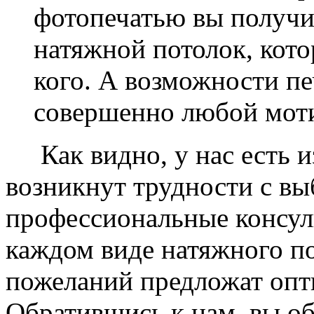
фотопечатью вы получ
натяжной потолок, кото
кого. А возможности п
совершенно любой моти
Как видно, у нас есть из
возникнут трудности с в
профессиональные консул
каждом виде натяжного по
пожеланий предложат опт
Обратившись к нам, вы о