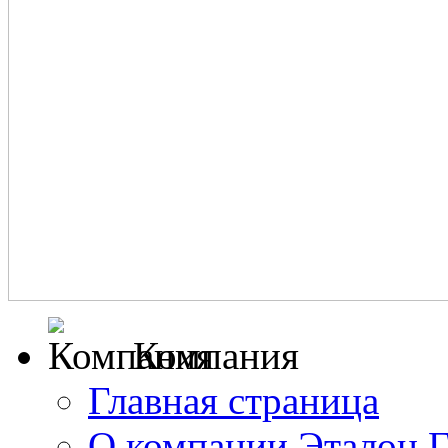
Компания
Главная страница
О компании Эталон 