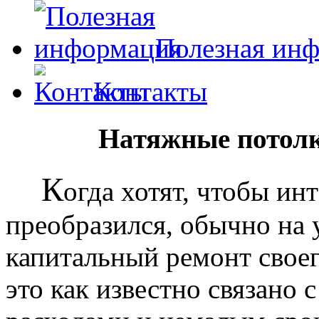
Полезная ин
Контакты
Натяжные потолк
К
огда хотят, чтобы ин
преобразился, обычно на
капитальный ремонт своег
это как известно связано