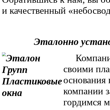
и качественный «небосвод
Эталонно устан
Компания 
своими пла
основания 
компании з
гордимся м