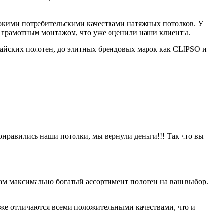
сокими потребительскими качествами натяжных потолков. У
в и грамотным монтажом, что уже оценили наши клиенты.
айских полотен, до элитных брендовых марок как CLIPSO и
онравились наши потолки, мы вернули деньги!!! Так что вы
ам максимально богатый ассортимент полотен на ваш выбор.
оже отличаются всеми положительными качествами, что и