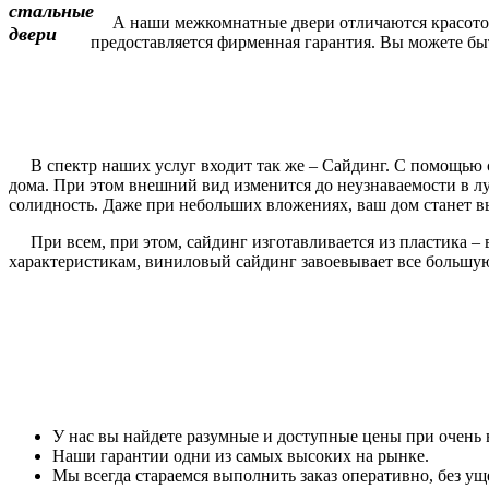
А наши межкомнатные двери отличаются красотой и
предоставляется фирменная гарантия. Вы можете быть
В спектр наших услуг входит так же – Сайдинг. С помощью с
дома. При этом внешний вид изменится до неузнаваемости в 
солидность. Даже при небольших вложениях, ваш дом станет вы
При всем, при этом, сайдинг изготавливается из пластика – 
характеристикам, виниловый сайдинг завоевывает все большу
У нас вы найдете разумные и доступные цены при очень 
Наши гарантии одни из самых высоких на рынке.
Мы всегда стараемся выполнить заказ оперативно, без уще