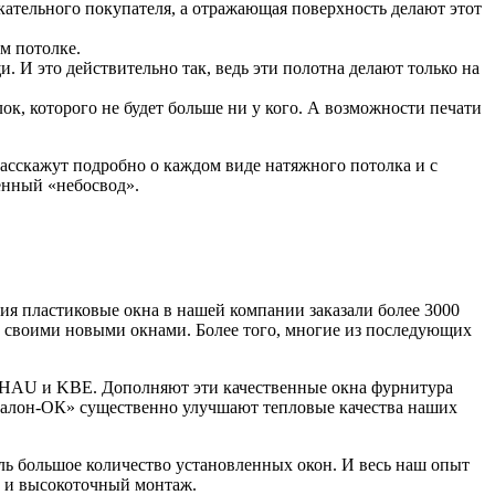
скательного покупателя, а отражающая поверхность делают этот
м потолке.
 И это действительно так, ведь эти полотна делают только на
к, которого не будет больше ни у кого. А возможности печати
расскажут подробно о каждом виде натяжного потолка и с
енный «небосвод».
 пластиковые окна в нашей компании заказали более 3000
н своими новыми окнами. Более того, многие из последующих
HAU и KBE. Дополняют эти качественные окна фурнитура
алон-ОК» существенно улучшают тепловые качества наших
ь большое количество установленных окон. И весь наш опыт
а и высокоточный монтаж.