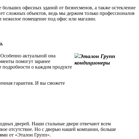
 больших офисных зданий от бизнесменов, а также остекление
ет сложных объектов, ведь мы держим только профессионалов
или нежилое помещение под офис или магазин.
а.
 Особенно актуальной она
моменты помогут заранее
т подробности о каждом продукте
енная гарантия. И вы сможете
одных дверей. Наши стальные двери отвечают всем
свое отсутствие. Но с дверью нашей компании, больше
рями от «Эталон Групп».