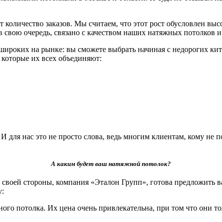
 количество заказов. Мы считаем, что этот рост обусловлен вы
, в свою очередь, связано с качеством наших натяжных потолко
роких на рынке: вы сможете выбрать начиная с недорогих кит
и которые их всех объединяют:
для нас это не просто слова, ведь многим клиентам, кому не п
А каким будет ваш натяжной потолок?
своей стороны, компания «Эталон Групп», готова предложить в
у:
ого потолка. Их цена очень привлекательна, при том что они т