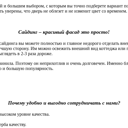
 большим выбором, с которым вы точно подберете вариант под
 уверены, что дверь не облезет и не изменит цвет со временем. 
Сайдинг – красивый фасад это просто!
айдинга вы можете полностью и главное недорого отделать вне
лучшую сторону. Им можно освежить внешний вид коттеджа или 
глядеть в 2-3 раза дороже.
винила. Поэтому он неприхотлив и очень долговечен. Именно б
ю и большую популярность.
Почему удобно и выгодно сотрудничать с нами?
высоком уровне качества.
рба качеству.