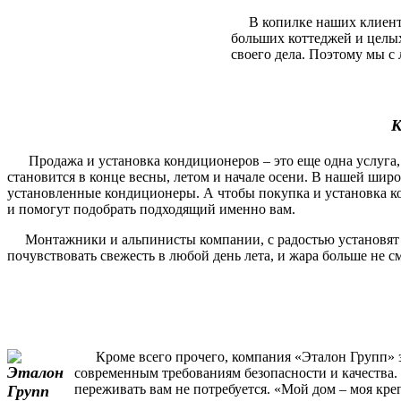
В копилке наших клиентов
больших коттеджей и целы
своего дела. Поэтому мы с 
К
Продажа и установка кондиционеров – это еще одна услуга, 
становится в конце весны, летом и начале осени. В нашей шир
установленные кондиционеры. А чтобы покупка и установка ко
и помогут подобрать подходящий именно вам.
Монтажники и альпинисты компании, с радостью установят и п
почувствовать свежесть в любой день лета, и жара больше не 
Кроме всего прочего, компания «Эталон Групп» за
современным требованиям безопасности и качества. 
переживать вам не потребуется. «Мой дом – моя кре