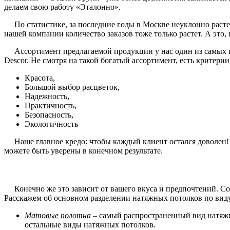
делаем свою работу «Эталонно».
По статистике, за последние годы в Москве неуклонно растет
нашей компании количество заказов тоже только растет. А это
Ассортимент предлагаемой продукции у нас один из самых ши
Descor. Не смотря на такой богатый ассортимент, есть критери
Красота,
Большой выбор расцветок,
Надежность,
Практичность,
Безопасность,
Экологичность
Наше главное кредо: чтобы каждый клиент остался доволен! И 
можете быть уверены в конечном результате.
Конечно же это зависит от вашего вкуса и предпочтений. Со 
Расскажем об основном разделении натяжных потолков по вид
Матовые полотна
– самый распространенный вид натяжн
остальные виды натяжных потолков.