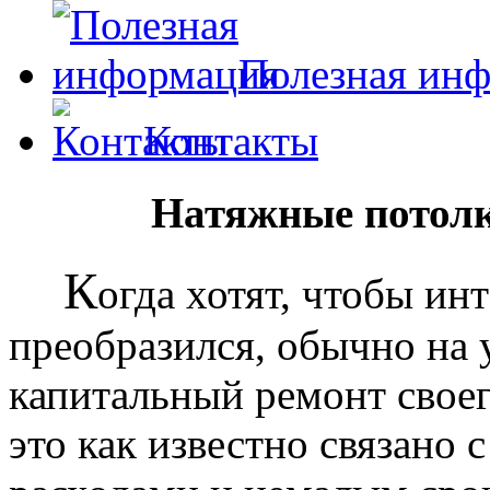
Полезная ин
Контакты
Натяжные потолк
К
огда хотят, чтобы ин
преобразился, обычно на
капитальный ремонт своег
это как известно связано