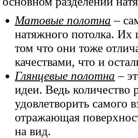
основном разделении натя
Матовые полотна
– са
натяжного потолка. Их 
том что они тоже отли
качествами, что и оста
Глянцевые полотна
– эт
идеи. Ведь количество 
удовлетворить самого в
отражающая поверхност
на вид.