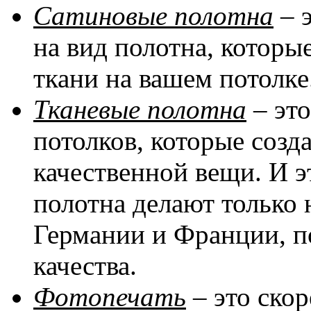
Сатиновые полотна
– 
на вид полотна, котор
ткани на вашем потолке
Тканевые полотна
– эт
потолков, которые соз
качественной вещи. И эт
полотна делают только 
Германии и Франции, п
качества.
Фотопечать
– это скор