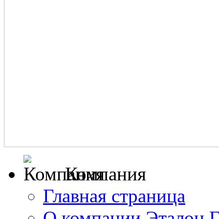
Компания
Главная страница
О компании Эталон 