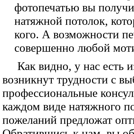
фотопечатью вы получ
натяжной потолок, кото
кого. А возможности п
совершенно любой моти
Как видно, у нас есть из
возникнут трудности с в
профессиональные консул
каждом виде натяжного по
пожеланий предложат опт
Обратившись к нам, вы о