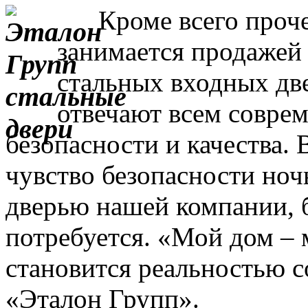
Кроме всего прочег
занимается продажей
стальных входных дв
отвечают всем совре
безопасности и качества. 
чувство безопасности ночь
дверью нашей компании, 
потребуется. «Мой дом – 
становится реальностью с
«Эталон Групп».