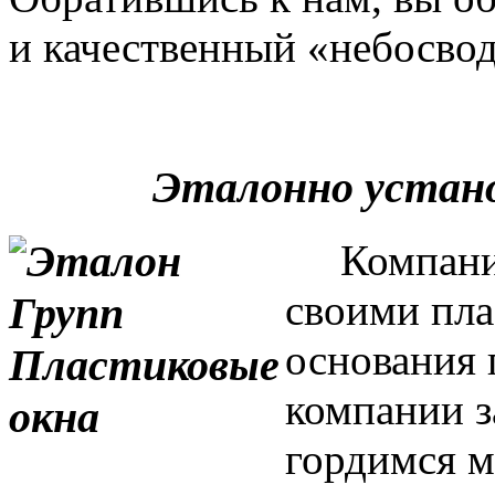
и качественный «небосвод
Эталонно устан
Компания 
своими пла
основания 
компании з
гордимся м