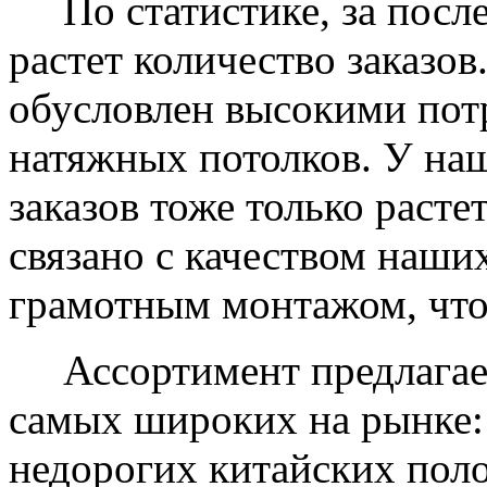
По статистике, за после
растет количество заказов
обусловлен высокими пот
натяжных потолков. У на
заказов тоже только растет
связано с качеством наши
грамотным монтажом, что
Ассортимент предлагаем
самых широких на рынке:
недорогих китайских пол