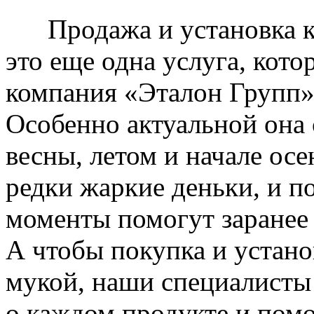
Продажа и установка к
это еще одна услуга, кото
компания «Эталон Групп»
Особенно актуальной она 
весны, летом и начале ос
редки жаркие деньки, и п
моменты помогут заранее
А чтобы покупка и устано
мукой, наши специалисты
о каждом продукте и пом