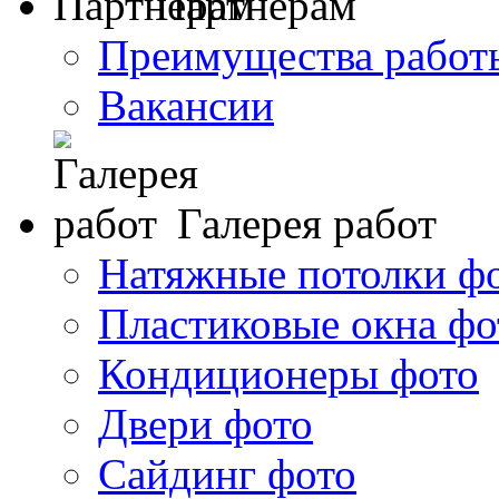
Партнерам
Преимущества работ
Вакансии
Галерея работ
Натяжные потолки ф
Пластиковые окна фо
Кондиционеры фото
Двери фото
Сайдинг фото