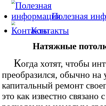
Полезная ин
Контакты
Натяжные потолк
К
огда хотят, чтобы ин
преобразился, обычно на
капитальный ремонт своег
это как известно связано