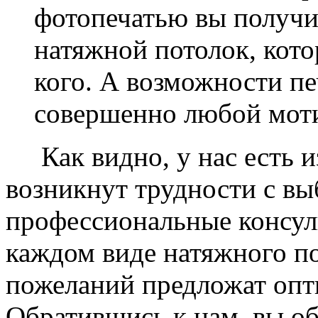
фотопечатью вы получ
натяжной потолок, кото
кого. А возможности п
совершенно любой моти
Как видно, у нас есть из
возникнут трудности с в
профессиональные консул
каждом виде натяжного по
пожеланий предложат опт
Обратившись к нам, вы о