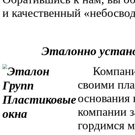
и качественный «небосвод
Эталонно устан
Компания 
своими пла
основания 
компании з
гордимся м