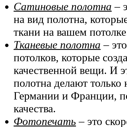
Сатиновые полотна
– 
на вид полотна, котор
ткани на вашем потолке
Тканевые полотна
– эт
потолков, которые соз
качественной вещи. И эт
полотна делают только 
Германии и Франции, п
качества.
Фотопечать
– это скор