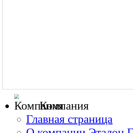
Компания
Главная страница
О компании Эталон 