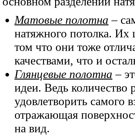
основном разделении натя
Матовые полотна
– са
натяжного потолка. Их 
том что они тоже отли
качествами, что и оста
Глянцевые полотна
– эт
идеи. Ведь количество 
удовлетворить самого в
отражающая поверхност
на вид.