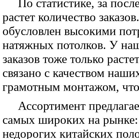
По статистике, за после
растет количество заказов
обусловлен высокими пот
натяжных потолков. У на
заказов тоже только растет
связано с качеством наши
грамотным монтажом, что
Ассортимент предлагаем
самых широких на рынке:
недорогих китайских пол