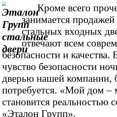
Кроме всего прочег
занимается продажей
стальных входных дв
отвечают всем совре
безопасности и качества. 
чувство безопасности ночь
дверью нашей компании, 
потребуется. «Мой дом – 
становится реальностью с
«Эталон Групп».