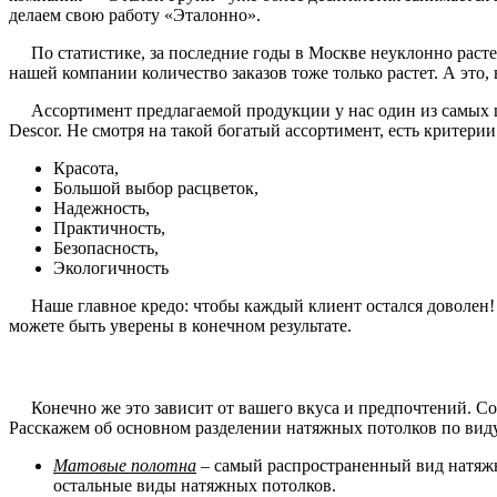
делаем свою работу «Эталонно».
По статистике, за последние годы в Москве неуклонно растет
нашей компании количество заказов тоже только растет. А это
Ассортимент предлагаемой продукции у нас один из самых ши
Descor. Не смотря на такой богатый ассортимент, есть критери
Красота,
Большой выбор расцветок,
Надежность,
Практичность,
Безопасность,
Экологичность
Наше главное кредо: чтобы каждый клиент остался доволен! И 
можете быть уверены в конечном результате.
Конечно же это зависит от вашего вкуса и предпочтений. Со 
Расскажем об основном разделении натяжных потолков по вид
Матовые полотна
– самый распространенный вид натяжн
остальные виды натяжных потолков.