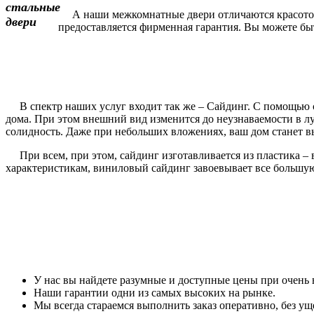
А наши межкомнатные двери отличаются красотой и
предоставляется фирменная гарантия. Вы можете быть
В спектр наших услуг входит так же – Сайдинг. С помощью с
дома. При этом внешний вид изменится до неузнаваемости в 
солидность. Даже при небольших вложениях, ваш дом станет вы
При всем, при этом, сайдинг изготавливается из пластика – 
характеристикам, виниловый сайдинг завоевывает все большу
У нас вы найдете разумные и доступные цены при очень 
Наши гарантии одни из самых высоких на рынке.
Мы всегда стараемся выполнить заказ оперативно, без уще