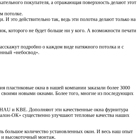
скательного покупателя, а отражающая поверхность делают этот
м потолке.
 И это действительно так, ведь эти полотна делают только на
к, которого не будет больше ни у кого. А возможности печати
расскажут подробно о каждом виде натяжного потолка и с
енный «небосвод».
 пластиковые окна в нашей компании заказали более 3000
н своими новыми окнами. Более того, многие из последующих
HAU и KBE. Дополняют эти качественные окна фурнитура
алон-ОК» существенно улучшают тепловые качества наших
ь большое количество установленных окон. И весь наш опыт
а и высокоточный монтаж.