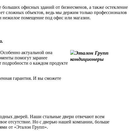
 больших офисных зданий от бизнесменов, а также остекление
ет сложных объектов, ведь мы держим только профессионалов
или нежилое помещение под офис или магазин.
а.
 Особенно актуальной она
моменты помогут заранее
т подробности о каждом продукте
енная гарантия. И вы сможете
одных дверей. Наши стальные двери отвечают всем
свое отсутствие. Но с дверью нашей компании, больше
рями от «Эталон Групп».