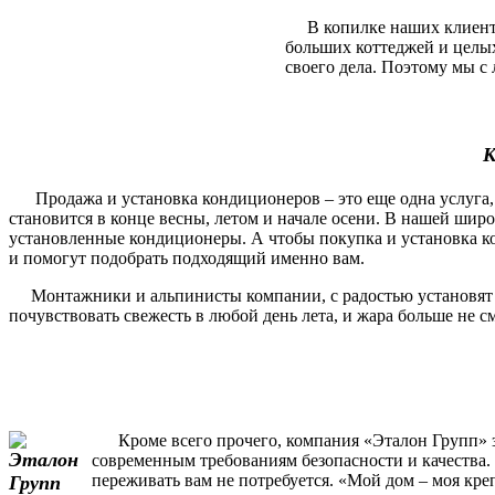
В копилке наших клиентов
больших коттеджей и целы
своего дела. Поэтому мы с 
К
Продажа и установка кондиционеров – это еще одна услуга, 
становится в конце весны, летом и начале осени. В нашей шир
установленные кондиционеры. А чтобы покупка и установка ко
и помогут подобрать подходящий именно вам.
Монтажники и альпинисты компании, с радостью установят и п
почувствовать свежесть в любой день лета, и жара больше не 
Кроме всего прочего, компания «Эталон Групп» за
современным требованиям безопасности и качества. 
переживать вам не потребуется. «Мой дом – моя кре