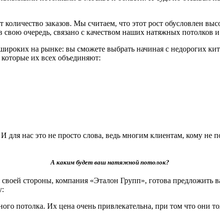
 количество заказов. Мы считаем, что этот рост обусловлен вы
, в свою очередь, связано с качеством наших натяжных потолко
роких на рынке: вы сможете выбрать начиная с недорогих кит
и которые их всех объединяют:
для нас это не просто слова, ведь многим клиентам, кому не п
А каким будет ваш натяжной потолок?
своей стороны, компания «Эталон Групп», готова предложить в
у:
ого потолка. Их цена очень привлекательна, при том что они т