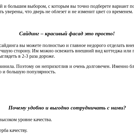
 большим выбором, с которым вы точно подберете вариант под
 уверены, что дверь не облезет и не изменит цвет со временем. 
Сайдинг – красивый фасад это просто!
айдинга вы можете полностью и главное недорого отделать вне
лучшую сторону. Им можно освежить внешний вид коттеджа или 
глядеть в 2-3 раза дороже.
винила. Поэтому он неприхотлив и очень долговечен. Именно б
ю и большую популярность.
Почему удобно и выгодно сотрудничать с нами?
высоком уровне качества.
рба качеству.