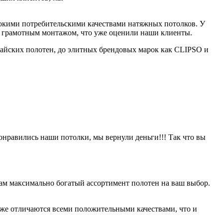
сокими потребительскими качествами натяжных потолков. У
в и грамотным монтажом, что уже оценили наши клиенты.
айских полотен, до элитных брендовых марок как CLIPSO и
онравились наши потолки, мы вернули деньги!!! Так что вы
ам максимально богатый ассортимент полотен на ваш выбор.
оже отличаются всеми положительными качествами, что и