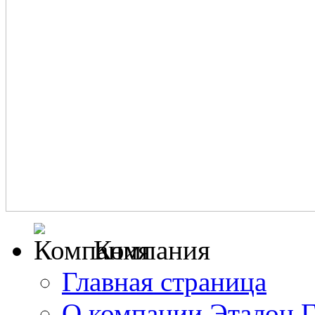
Компания
Главная страница
О компании Эталон 