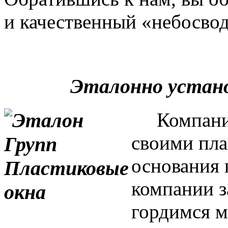
и качественный «небосвод
Эталонно устан
Компания 
своими пла
основания 
компании з
гордимся м