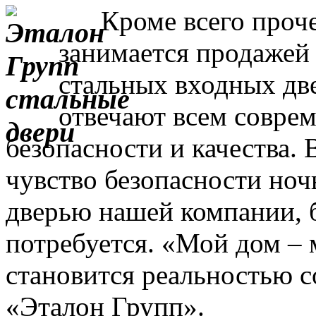
Кроме всего прочег
занимается продажей
стальных входных дв
отвечают всем совре
безопасности и качества. 
чувство безопасности ночь
дверью нашей компании, 
потребуется. «Мой дом – 
становится реальностью с
«Эталон Групп».