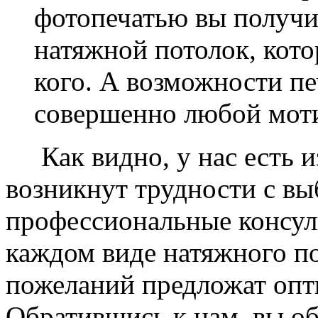
фотопечатью вы получ
натяжной потолок, кото
кого. А возможности п
совершенно любой моти
Как видно, у нас есть из
возникнут трудности с в
профессиональные консул
каждом виде натяжного по
пожеланий предложат опт
Обратившись к нам, вы о