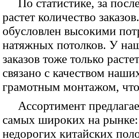
По статистике, за после
растет количество заказов
обусловлен высокими пот
натяжных потолков. У на
заказов тоже только растет
связано с качеством наши
грамотным монтажом, что
Ассортимент предлагаем
самых широких на рынке:
недорогих китайских пол