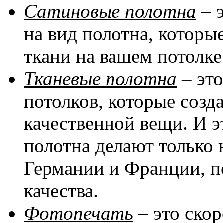
Сатиновые полотна
– 
на вид полотна, котор
ткани на вашем потолке
Тканевые полотна
– эт
потолков, которые соз
качественной вещи. И эт
полотна делают только 
Германии и Франции, п
качества.
Фотопечать
– это скор