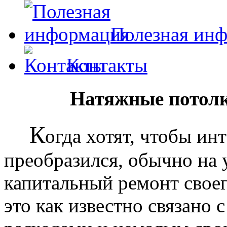
Полезная ин
Контакты
Натяжные потолк
К
огда хотят, чтобы ин
преобразился, обычно на
капитальный ремонт своег
это как известно связано