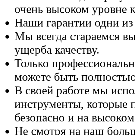
очень высоком уровне к
Наши гарантии одни из
Мы всегда стараемся вы
ущерба качеству.
Только профессиональны
можете быть полностью
В своей работе мы исп
инструменты, которые 
безопасно и на высоком
Не смотря на наш боль