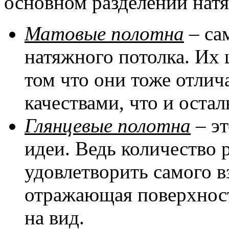
основном разделении натя
Матовые полотна
– са
натяжного потолка. Их 
том что они тоже отли
качествами, что и оста
Глянцевые полотна
– эт
идеи. Ведь количество 
удовлетворить самого в
отражающая поверхност
на вид.