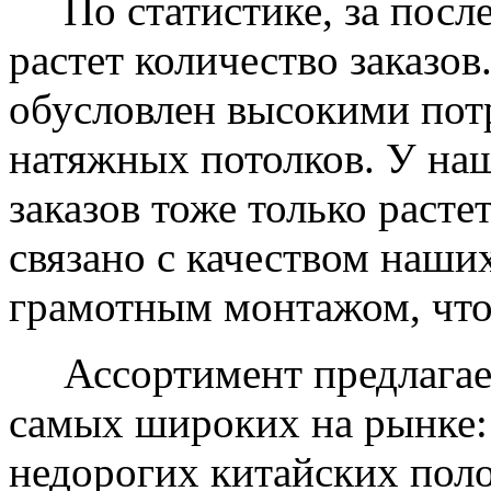
По статистике, за после
растет количество заказов
обусловлен высокими пот
натяжных потолков. У на
заказов тоже только растет
связано с качеством наши
грамотным монтажом, что
Ассортимент предлагаем
самых широких на рынке:
недорогих китайских пол