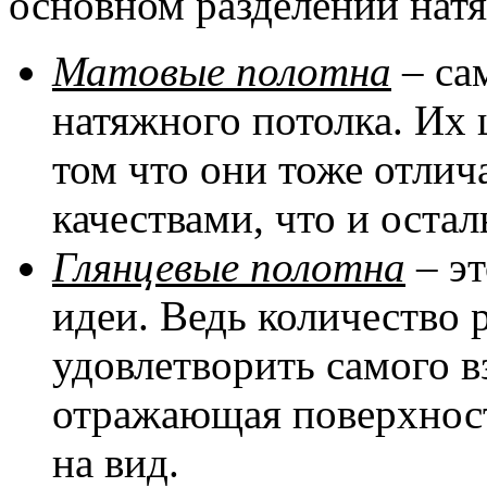
основном разделении натя
Матовые полотна
– са
натяжного потолка. Их 
том что они тоже отли
качествами, что и оста
Глянцевые полотна
– эт
идеи. Ведь количество 
удовлетворить самого в
отражающая поверхност
на вид.