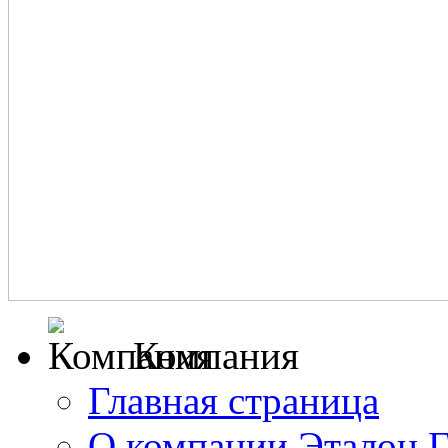
Компания
Главная страница
О компании Эталон 