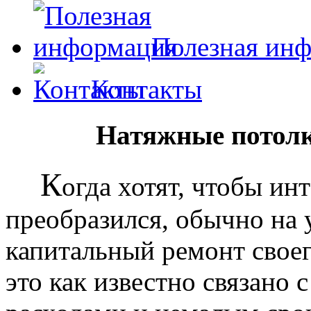
Полезная ин
Контакты
Натяжные потолк
К
огда хотят, чтобы ин
преобразился, обычно на
капитальный ремонт своег
это как известно связано