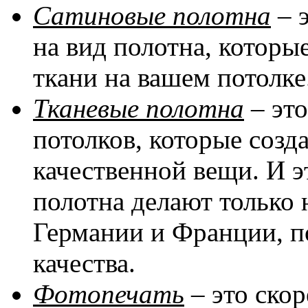
Сатиновые полотна
– 
на вид полотна, котор
ткани на вашем потолке
Тканевые полотна
– эт
потолков, которые соз
качественной вещи. И эт
полотна делают только 
Германии и Франции, п
качества.
Фотопечать
– это скор