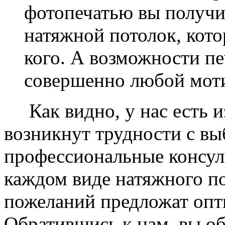
фотопечатью вы получ
натяжной потолок, кото
кого. А возможности п
совершенно любой моти
Как видно, у нас есть из
возникнут трудности с в
профессиональные консул
каждом виде натяжного по
пожеланий предложат опт
Обратившись к нам, вы о