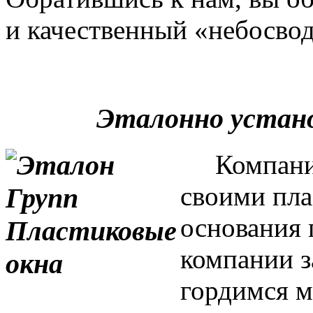
и качественный «небосвод
Эталонно устан
Компания 
своими пла
основания 
компании з
гордимся м