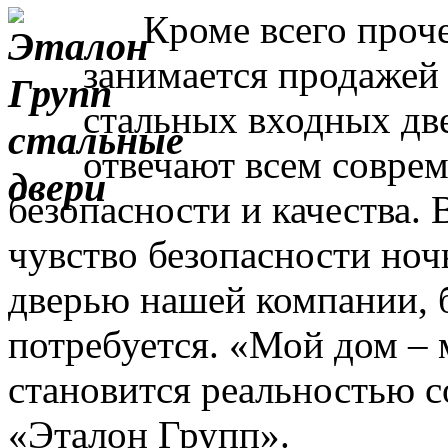
Кроме всего прочег
занимается продажей
стальных входных дв
отвечают всем совре
безопасности и качества. 
чувство безопасности ночь
дверью нашей компании, 
потребуется. «Мой дом – 
становится реальностью с
«Эталон Групп».