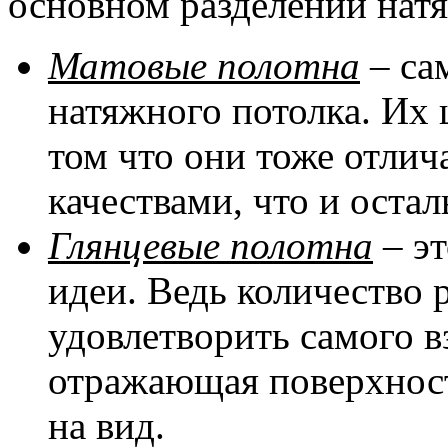
основном разделении натя
Матовые полотна
– са
натяжного потолка. Их 
том что они тоже отли
качествами, что и оста
Глянцевые полотна
– эт
идеи. Ведь количество 
удовлетворить самого в
отражающая поверхност
на вид.