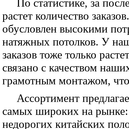
По статистике, за после
растет количество заказов
обусловлен высокими пот
натяжных потолков. У на
заказов тоже только растет
связано с качеством наши
грамотным монтажом, что
Ассортимент предлагаем
самых широких на рынке:
недорогих китайских пол