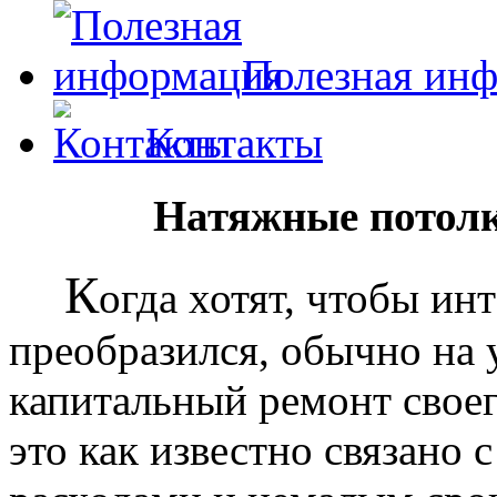
Полезная ин
Контакты
Натяжные потолк
К
огда хотят, чтобы ин
преобразился, обычно на
капитальный ремонт своег
это как известно связано