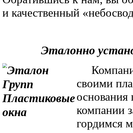
и качественный «небосвод
Эталонно устан
Компания 
своими пла
основания 
компании з
гордимся м