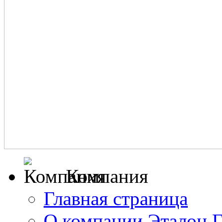
Компания
Главная страница
О компании Эталон 