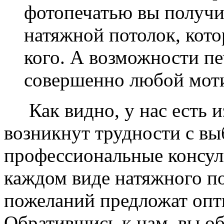
фотопечатью вы получ
натяжной потолок, кото
кого. А возможности п
совершенно любой моти
Как видно, у нас есть из
возникнут трудности с в
профессиональные консул
каждом виде натяжного по
пожеланий предложат опт
Обратившись к нам, вы о