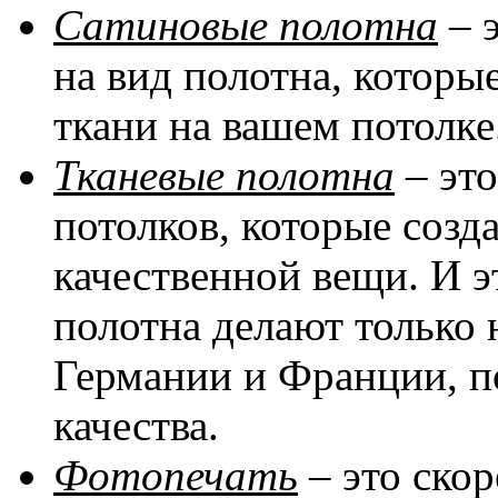
Сатиновые полотна
– 
на вид полотна, котор
ткани на вашем потолке
Тканевые полотна
– эт
потолков, которые соз
качественной вещи. И эт
полотна делают только 
Германии и Франции, п
качества.
Фотопечать
– это скор