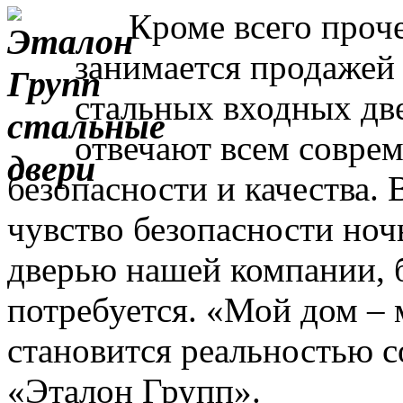
Кроме всего прочег
занимается продажей
стальных входных дв
отвечают всем совре
безопасности и качества. 
чувство безопасности ночь
дверью нашей компании, 
потребуется. «Мой дом – 
становится реальностью с
«Эталон Групп».