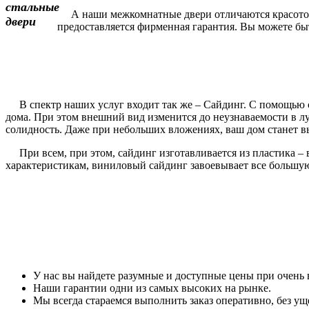
А наши межкомнатные двери отличаются красотой и
предоставляется фирменная гарантия. Вы можете быть
В спектр наших услуг входит так же – Сайдинг. С помощью с
дома. При этом внешний вид изменится до неузнаваемости в 
солидность. Даже при небольших вложениях, ваш дом станет вы
При всем, при этом, сайдинг изготавливается из пластика – 
характеристикам, виниловый сайдинг завоевывает все большу
У нас вы найдете разумные и доступные цены при очень 
Наши гарантии одни из самых высоких на рынке.
Мы всегда стараемся выполнить заказ оперативно, без уще