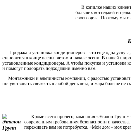
В копилке наших клиентов
больших коттеджей и целы
своего дела. Поэтому мы с 
К
Продажа и установка кондиционеров – это еще одна услуга, 
становится в конце весны, летом и начале осени. В нашей шир
установленные кондиционеры. А чтобы покупка и установка ко
и помогут подобрать подходящий именно вам.
Монтажники и альпинисты компании, с радостью установят и п
почувствовать свежесть в любой день лета, и жара больше не 
Кроме всего прочего, компания «Эталон Групп» за
современным требованиям безопасности и качества. 
переживать вам не потребуется. «Мой дом – моя кре