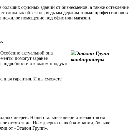
 больших офисных зданий от бизнесменов, а также остекление
ет сложных объектов, ведь мы держим только профессионалов
или нежилое помещение под офис или магазин.
а.
 Особенно актуальной она
моменты помогут заранее
т подробности о каждом продукте
енная гарантия. И вы сможете
одных дверей. Наши стальные двери отвечают всем
свое отсутствие. Но с дверью нашей компании, больше
рями от «Эталон Групп».