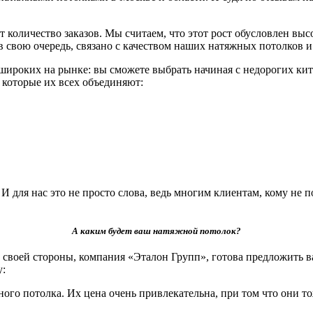
 количество заказов. Мы считаем, что этот рост обусловлен вы
, в свою очередь, связано с качеством наших натяжных потолко
роких на рынке: вы сможете выбрать начиная с недорогих кит
и которые их всех объединяют:
для нас это не просто слова, ведь многим клиентам, кому не п
А каким будет ваш натяжной потолок?
своей стороны, компания «Эталон Групп», готова предложить в
у:
ого потолка. Их цена очень привлекательна, при том что они т