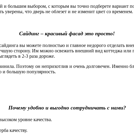
 большим выбором, с которым вы точно подберете вариант под
 уверены, что дверь не облезет и не изменит цвет со временем. 
Сайдинг – красивый фасад это просто!
айдинга вы можете полностью и главное недорого отделать вне
лучшую сторону. Им можно освежить внешний вид коттеджа или 
глядеть в 2-3 раза дороже.
винила. Поэтому он неприхотлив и очень долговечен. Именно б
ю и большую популярность.
Почему удобно и выгодно сотрудничать с нами?
высоком уровне качества.
рба качеству.