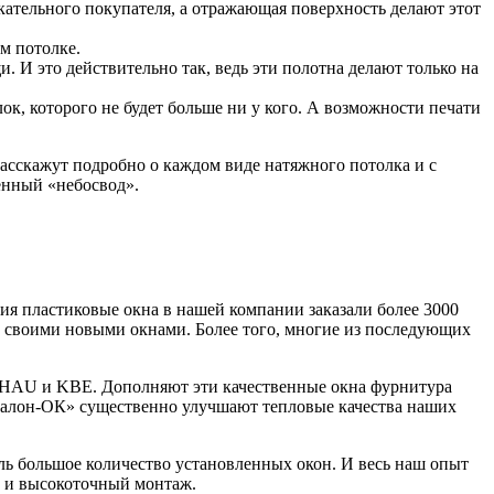
скательного покупателя, а отражающая поверхность делают этот
м потолке.
 И это действительно так, ведь эти полотна делают только на
к, которого не будет больше ни у кого. А возможности печати
расскажут подробно о каждом виде натяжного потолка и с
енный «небосвод».
 пластиковые окна в нашей компании заказали более 3000
н своими новыми окнами. Более того, многие из последующих
HAU и KBE. Дополняют эти качественные окна фурнитура
алон-ОК» существенно улучшают тепловые качества наших
ь большое количество установленных окон. И весь наш опыт
а и высокоточный монтаж.