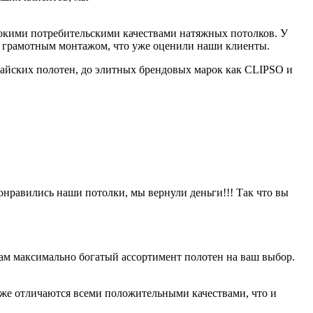
сокими потребительскими качествами натяжных потолков. У
в и грамотным монтажом, что уже оценили наши клиенты.
айских полотен, до элитных брендовых марок как CLIPSO и
онравились наши потолки, мы вернули деньги!!! Так что вы
ам максимально богатый ассортимент полотен на ваш выбор.
оже отличаются всеми положительными качествами, что и