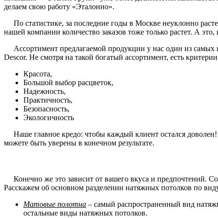
делаем свою работу «Эталонно».
По статистике, за последние годы в Москве неуклонно растет
нашей компании количество заказов тоже только растет. А это
Ассортимент предлагаемой продукции у нас один из самых ши
Descor. Не смотря на такой богатый ассортимент, есть критери
Красота,
Большой выбор расцветок,
Надежность,
Практичность,
Безопасность,
Экологичность
Наше главное кредо: чтобы каждый клиент остался доволен! И 
можете быть уверены в конечном результате.
Конечно же это зависит от вашего вкуса и предпочтений. Со 
Расскажем об основном разделении натяжных потолков по вид
Матовые полотна
– самый распространенный вид натяжн
остальные виды натяжных потолков.