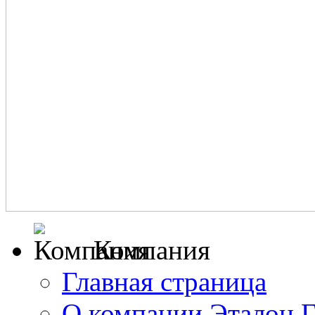
Компания
Главная страница
О компании Эталон 