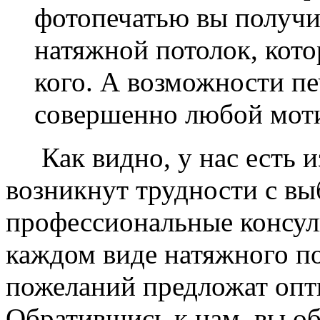
фотопечатью вы получ
натяжной потолок, кото
кого. А возможности п
совершенно любой моти
Как видно, у нас есть из
возникнут трудности с в
профессиональные консул
каждом виде натяжного по
пожеланий предложат опт
Обратившись к нам, вы о