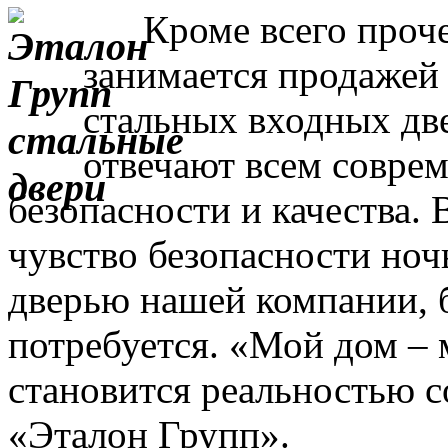
Кроме всего прочег
занимается продажей
стальных входных дв
отвечают всем совре
безопасности и качества. 
чувство безопасности ночь
дверью нашей компании, 
потребуется. «Мой дом – 
становится реальностью с
«Эталон Групп».