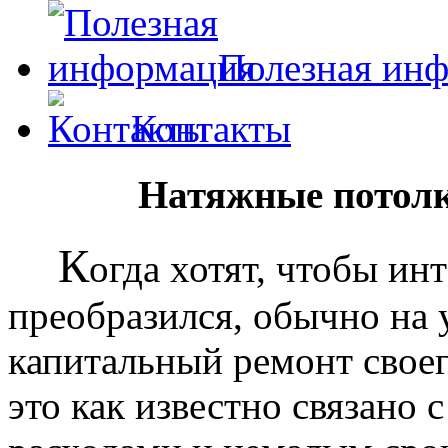
Полезная ин
Контакты
Натяжные потолк
К
огда хотят, чтобы ин
преобразился, обычно на
капитальный ремонт своег
это как известно связано