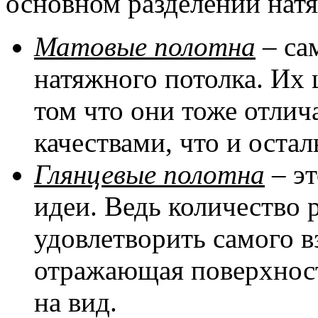
основном разделении натя
Матовые полотна
– са
натяжного потолка. Их 
том что они тоже отли
качествами, что и оста
Глянцевые полотна
– эт
идеи. Ведь количество 
удовлетворить самого в
отражающая поверхност
на вид.