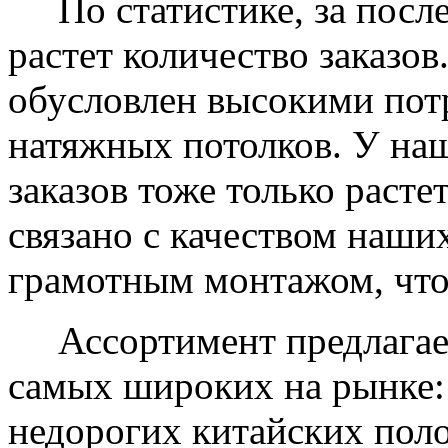
По статистике, за после
растет количество заказов
обусловлен высокими пот
натяжных потолков. У на
заказов тоже только растет
связано с качеством наши
грамотным монтажом, что
Ассортимент предлагаем
самых широких на рынке:
недорогих китайских пол