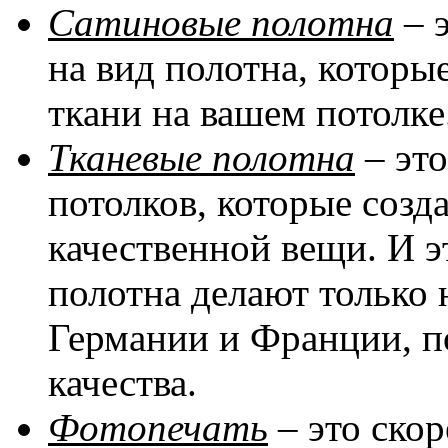
Сатиновые полотна
– 
на вид полотна, котор
ткани на вашем потолке
Тканевые полотна
– эт
потолков, которые соз
качественной вещи. И эт
полотна делают только 
Германии и Франции, п
качества.
Фотопечать
– это скор