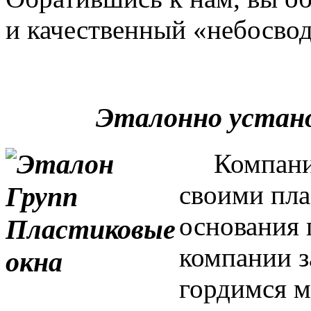
и качественный «небосвод
Эталонно устан
Компания 
своими пла
основания 
компании з
гордимся м