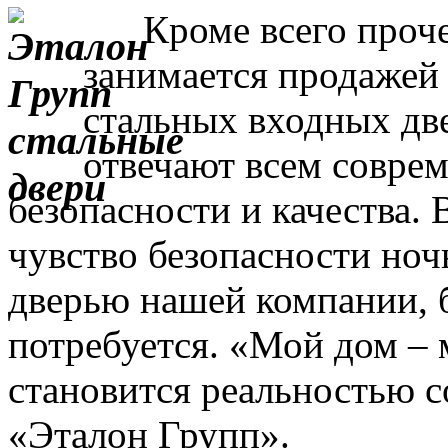
Кроме всего прочег
занимается продажей
стальных входных дв
отвечают всем совре
безопасности и качества. 
чувство безопасности ночь
дверью нашей компании, 
потребуется. «Мой дом – 
становится реальностью с
«Эталон Групп».