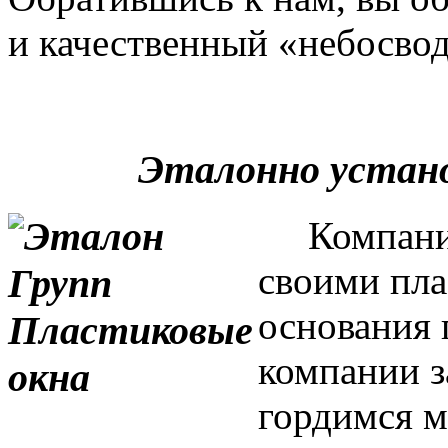
и качественный «небосвод
Эталонно устан
Компания 
своими пла
основания 
компании з
гордимся м