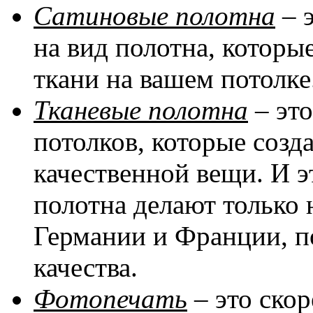
Сатиновые полотна
– 
на вид полотна, котор
ткани на вашем потолке
Тканевые полотна
– эт
потолков, которые соз
качественной вещи. И эт
полотна делают только 
Германии и Франции, п
качества.
Фотопечать
– это скор