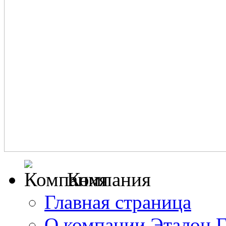
Компания
Главная страница
О компании Эталон 