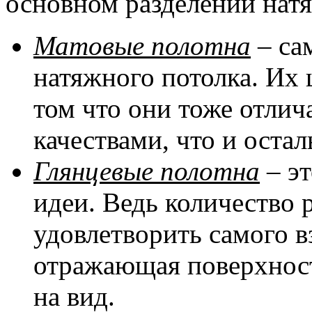
основном разделении натя
Матовые полотна
– са
натяжного потолка. Их 
том что они тоже отли
качествами, что и оста
Глянцевые полотна
– эт
идеи. Ведь количество 
удовлетворить самого в
отражающая поверхност
на вид.