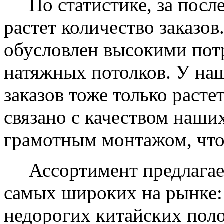
По статистике, за после
растет количество заказов
обусловлен высокими пот
натяжных потолков. У на
заказов тоже только растет
связано с качеством наши
грамотным монтажом, что
Ассортимент предлагаем
самых широких на рынке:
недорогих китайских пол