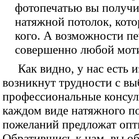
фотопечатью вы получ
натяжной потолок, кото
кого. А возможности п
совершенно любой моти
Как видно, у нас есть из
возникнут трудности с в
профессиональные консул
каждом виде натяжного по
пожеланий предложат опт
Обратившись к нам, вы о