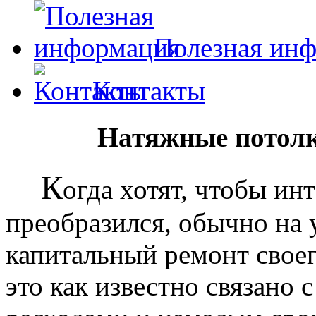
Полезная ин
Контакты
Натяжные потолк
К
огда хотят, чтобы ин
преобразился, обычно на
капитальный ремонт своег
это как известно связано