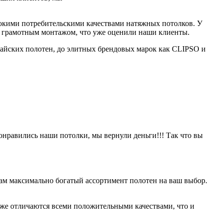
сокими потребительскими качествами натяжных потолков. У
в и грамотным монтажом, что уже оценили наши клиенты.
айских полотен, до элитных брендовых марок как CLIPSO и
онравились наши потолки, мы вернули деньги!!! Так что вы
ам максимально богатый ассортимент полотен на ваш выбор.
оже отличаются всеми положительными качествами, что и