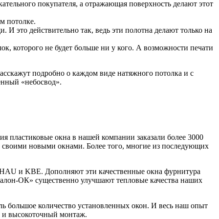
скательного покупателя, а отражающая поверхность делают этот
м потолке.
 И это действительно так, ведь эти полотна делают только на
к, которого не будет больше ни у кого. А возможности печати
расскажут подробно о каждом виде натяжного потолка и с
енный «небосвод».
 пластиковые окна в нашей компании заказали более 3000
н своими новыми окнами. Более того, многие из последующих
HAU и KBE. Дополняют эти качественные окна фурнитура
алон-ОК» существенно улучшают тепловые качества наших
ь большое количество установленных окон. И весь наш опыт
а и высокоточный монтаж.