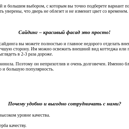
 большим выбором, с которым вы точно подберете вариант под
 уверены, что дверь не облезет и не изменит цвет со временем. 
Сайдинг – красивый фасад это просто!
айдинга вы можете полностью и главное недорого отделать вне
лучшую сторону. Им можно освежить внешний вид коттеджа или 
глядеть в 2-3 раза дороже.
винила. Поэтому он неприхотлив и очень долговечен. Именно б
ю и большую популярность.
Почему удобно и выгодно сотрудничать с нами?
высоком уровне качества.
рба качеству.