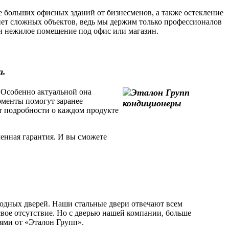
 больших офисных зданий от бизнесменов, а также остекление
ет сложных объектов, ведь мы держим только профессионалов
или нежилое помещение под офис или магазин.
а.
 Особенно актуальной она
моменты помогут заранее
т подробности о каждом продукте
енная гарантия. И вы сможете
одных дверей. Наши стальные двери отвечают всем
свое отсутствие. Но с дверью нашей компании, больше
рями от «Эталон Групп».