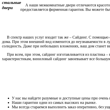
А наши межкомнатные двери отличаются красотой и
предоставляется фирменная гарантия. Вы можете быть
В спектр наших услуг входит так же – Сайдинг. С помощью с
дома. При этом внешний вид изменится до неузнаваемости в 
солидность. Даже при небольших вложениях, ваш дом станет вы
При всем, при этом, сайдинг изготавливается из пластика – 
характеристикам, виниловый сайдинг завоевывает все большу
У нас вы найдете разумные и доступные цены при очень 
Наши гарантии одни из самых высоких на рынке.
Мы всегда стараемся выполнить заказ оперативно, без уще