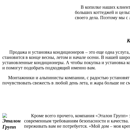
В копилке наших клиентов
больших коттеджей и целы
своего дела. Поэтому мы с 
К
Продажа и установка кондиционеров – это еще одна услуга, 
становится в конце весны, летом и начале осени. В нашей шир
установленные кондиционеры. А чтобы покупка и установка ко
и помогут подобрать подходящий именно вам.
Монтажники и альпинисты компании, с радостью установят и п
почувствовать свежесть в любой день лета, и жара больше не 
Кроме всего прочего, компания «Эталон Групп» за
современным требованиям безопасности и качества. 
переживать вам не потребуется. «Мой дом – моя кре