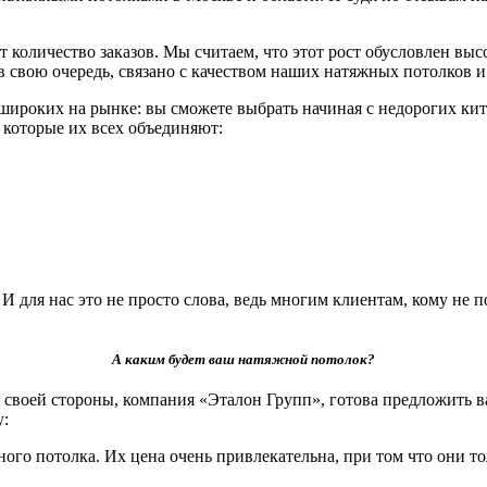
 количество заказов. Мы считаем, что этот рост обусловлен вы
, в свою очередь, связано с качеством наших натяжных потолко
роких на рынке: вы сможете выбрать начиная с недорогих кит
и которые их всех объединяют:
для нас это не просто слова, ведь многим клиентам, кому не п
А каким будет ваш натяжной потолок?
своей стороны, компания «Эталон Групп», готова предложить в
у:
ого потолка. Их цена очень привлекательна, при том что они т