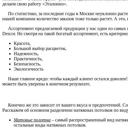
делаем свою работу «Эталонно».
По статистике, за последние годы в Москве неуклонно растет
нашей компании количество заказов тоже только растет. А это
Ассортимент предлагаемой продукции у нас один из самых ши
Descor. Не смотря на такой богатый ассортимент, есть критери
Красота,
Большой выбор расцветок,
Надежность,
Практичность,
Безопасность,
Экологичность
Наше главное кредо: чтобы каждый клиент остался доволен! И 
можете быть уверены в конечном результате.
Конечно же это зависит от вашего вкуса и предпочтений. Со 
Расскажем об основном разделении натяжных потолков по вид
Матовые полотна
– самый распространенный вид натяжн
остальные виды натяжных потолков.