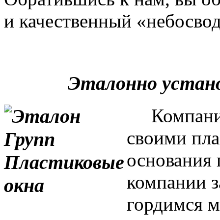
и качественный «небосвод
Эталонно устан
Компания 
своими пла
основания 
компании з
гордимся м