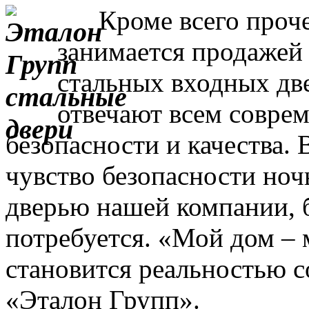
Кроме всего прочег
занимается продажей
стальных входных дв
отвечают всем совре
безопасности и качества. 
чувство безопасности ночь
дверью нашей компании, 
потребуется. «Мой дом – 
становится реальностью с
«Эталон Групп».