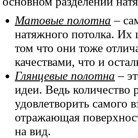
основном разделении натя
Матовые полотна
– са
натяжного потолка. Их 
том что они тоже отли
качествами, что и оста
Глянцевые полотна
– эт
идеи. Ведь количество 
удовлетворить самого в
отражающая поверхност
на вид.