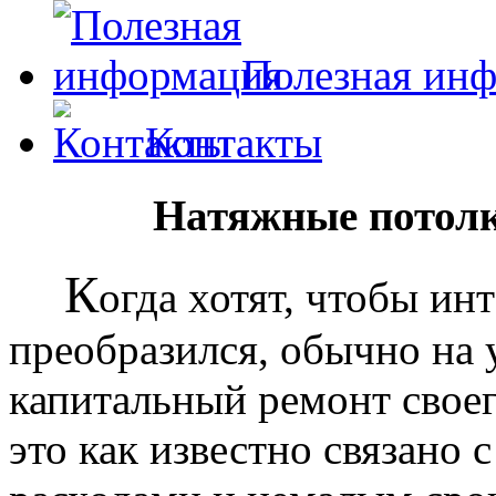
Полезная ин
Контакты
Натяжные потолк
К
огда хотят, чтобы ин
преобразился, обычно на
капитальный ремонт своег
это как известно связано