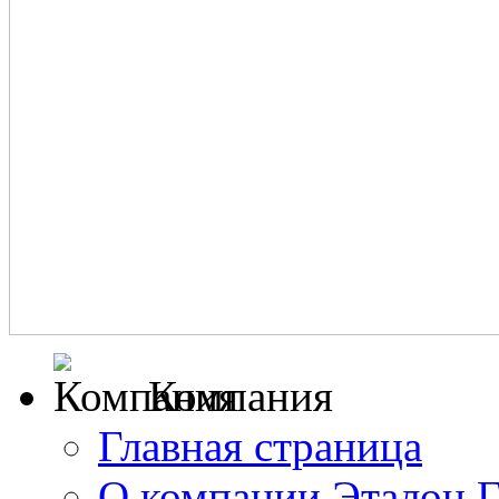
Компания
Главная страница
О компании Эталон 