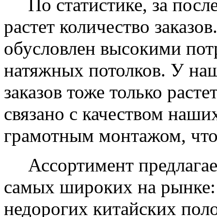
По статистике, за после
растет количество заказов
обусловлен высокими пот
натяжных потолков. У на
заказов тоже только растет
связано с качеством наши
грамотным монтажом, что
Ассортимент предлагаем
самых широких на рынке:
недорогих китайских пол