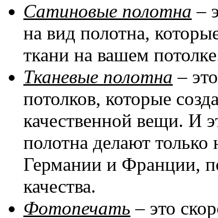
Сатиновые полотна
– 
на вид полотна, котор
ткани на вашем потолке
Тканевые полотна
– эт
потолков, которые соз
качественной вещи. И эт
полотна делают только 
Германии и Франции, п
качества.
Фотопечать
– это скор