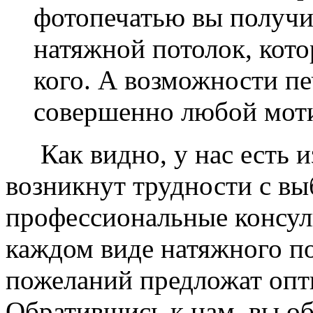
фотопечатью вы получ
натяжной потолок, кото
кого. А возможности п
совершенно любой моти
Как видно, у нас есть из
возникнут трудности с в
профессиональные консул
каждом виде натяжного по
пожеланий предложат опт
Обратившись к нам, вы о