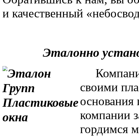
и качественный «небосвод
Эталонно устан
Компания 
своими пла
основания 
компании з
гордимся м