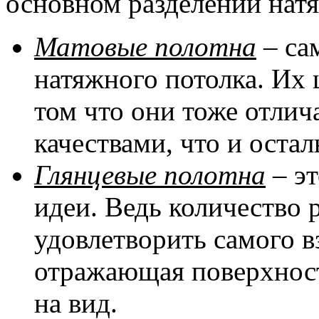
основном разделении натя
Матовые полотна
– са
натяжного потолка. Их 
том что они тоже отли
качествами, что и оста
Глянцевые полотна
– эт
идеи. Ведь количество 
удовлетворить самого в
отражающая поверхност
на вид.