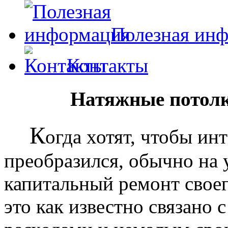
Полезная ин
Контакты
Натяжные потолк
К
огда хотят, чтобы ин
преобразился, обычно на
капитальный ремонт своег
это как известно связано