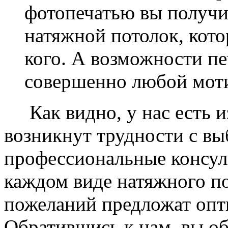
фотопечатью вы получ
натяжной потолок, кото
кого. А возможности п
совершенно любой моти
Как видно, у нас есть из
возникнут трудности с в
профессиональные консул
каждом виде натяжного по
пожеланий предложат опт
Обратившись к нам, вы о