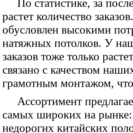
По статистике, за после
растет количество заказов
обусловлен высокими пот
натяжных потолков. У на
заказов тоже только растет
связано с качеством наши
грамотным монтажом, что
Ассортимент предлагаем
самых широких на рынке:
недорогих китайских пол