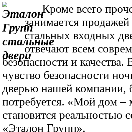
Кроме всего прочег
занимается продажей
стальных входных дв
отвечают всем совре
безопасности и качества. 
чувство безопасности ночь
дверью нашей компании, 
потребуется. «Мой дом – 
становится реальностью с
«Эталон Групп».