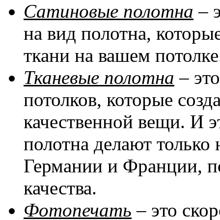
Сатиновые полотна
– 
на вид полотна, котор
ткани на вашем потолке
Тканевые полотна
– эт
потолков, которые соз
качественной вещи. И эт
полотна делают только 
Германии и Франции, п
качества.
Фотопечать
– это скор