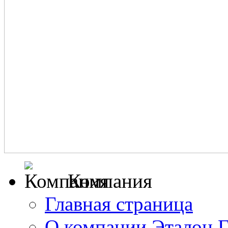
Компания
Главная страница
О компании Эталон 