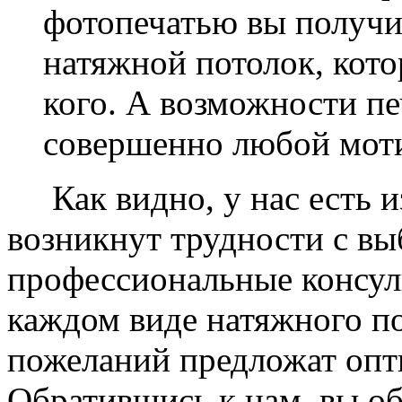
фотопечатью вы получ
натяжной потолок, кото
кого. А возможности п
совершенно любой моти
Как видно, у нас есть из
возникнут трудности с в
профессиональные консул
каждом виде натяжного по
пожеланий предложат опт
Обратившись к нам, вы о