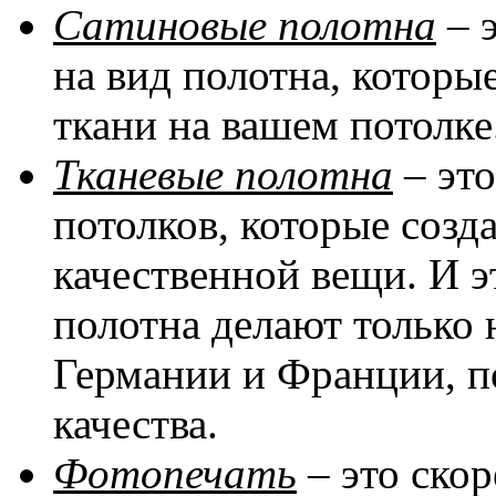
Сатиновые полотна
– 
на вид полотна, котор
ткани на вашем потолке
Тканевые полотна
– эт
потолков, которые соз
качественной вещи. И эт
полотна делают только 
Германии и Франции, п
качества.
Фотопечать
– это скор