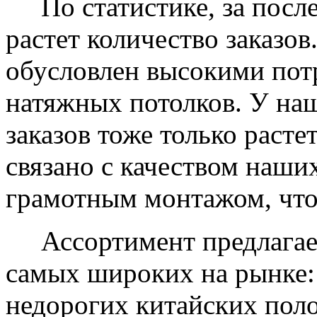
По статистике, за после
растет количество заказов
обусловлен высокими пот
натяжных потолков. У на
заказов тоже только растет
связано с качеством наши
грамотным монтажом, что
Ассортимент предлагаем
самых широких на рынке:
недорогих китайских пол