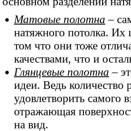
основном разделении натя
Матовые полотна
– са
натяжного потолка. Их 
том что они тоже отли
качествами, что и оста
Глянцевые полотна
– эт
идеи. Ведь количество 
удовлетворить самого в
отражающая поверхност
на вид.