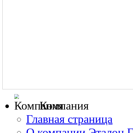
Компания
Главная страница
О компании Эталон 