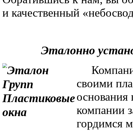
и качественный «небосвод
Эталонно устан
Компания 
своими пла
основания 
компании з
гордимся м