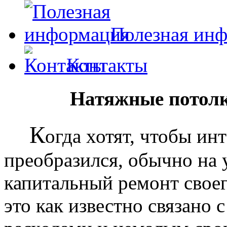
Полезная ин
Контакты
Натяжные потолк
К
огда хотят, чтобы ин
преобразился, обычно на
капитальный ремонт своег
это как известно связано