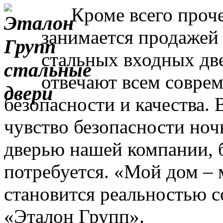
Кроме всего прочег
занимается продажей
стальных входных дв
отвечают всем совре
безопасности и качества. 
чувство безопасности ночь
дверью нашей компании, 
потребуется. «Мой дом – 
становится реальностью с
«Эталон Групп».