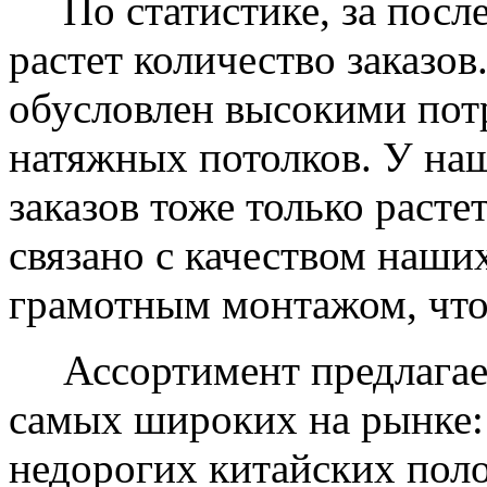
По статистике, за после
растет количество заказов
обусловлен высокими пот
натяжных потолков. У на
заказов тоже только растет
связано с качеством наши
грамотным монтажом, что
Ассортимент предлагаем
самых широких на рынке:
недорогих китайских пол