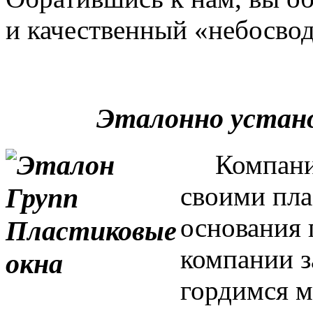
и качественный «небосвод
Эталонно устан
Компания 
своими пла
основания 
компании з
гордимся м