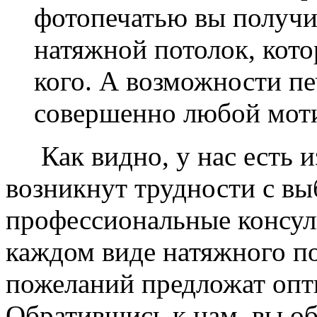
фотопечатью вы получ
натяжной потолок, кото
кого. А возможности п
совершенно любой моти
Как видно, у нас есть из
возникнут трудности с в
профессиональные консул
каждом виде натяжного по
пожеланий предложат опт
Обратившись к нам, вы о