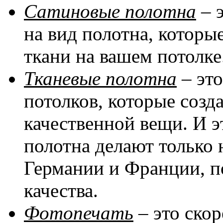
Сатиновые полотна
– 
на вид полотна, котор
ткани на вашем потолке
Тканевые полотна
– эт
потолков, которые соз
качественной вещи. И эт
полотна делают только 
Германии и Франции, п
качества.
Фотопечать
– это скор