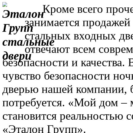
Кроме всего прочег
занимается продажей
стальных входных дв
отвечают всем совре
безопасности и качества. 
чувство безопасности ночь
дверью нашей компании, 
потребуется. «Мой дом – 
становится реальностью с
«Эталон Групп».