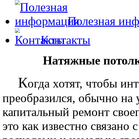
Полезная ин
Контакты
Натяжные потолк
К
огда хотят, чтобы ин
преобразился, обычно на
капитальный ремонт своег
это как известно связано