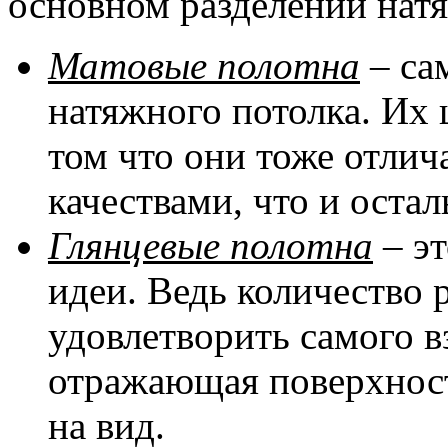
основном разделении натя
Матовые полотна
– са
натяжного потолка. Их 
том что они тоже отли
качествами, что и оста
Глянцевые полотна
– эт
идеи. Ведь количество 
удовлетворить самого в
отражающая поверхност
на вид.