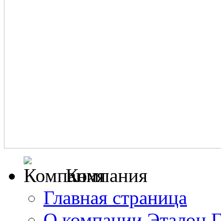
Компания
Главная страница
О компании Эталон 