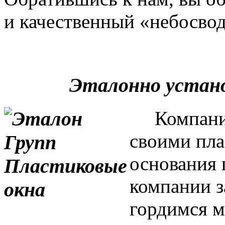
и качественный «небосвод
Эталонно устан
Компания 
своими пла
основания 
компании з
гордимся м