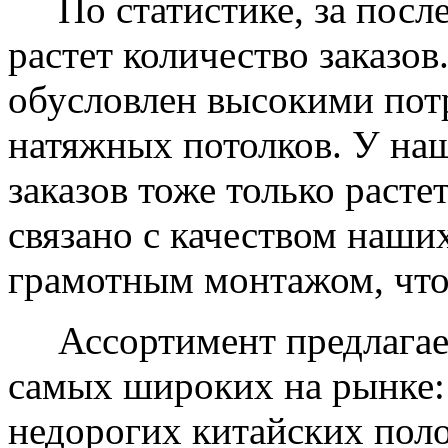
По статистике, за после
растет количество заказов
обусловлен высокими пот
натяжных потолков. У на
заказов тоже только растет
связано с качеством наши
грамотным монтажом, что
Ассортимент предлагаем
самых широких на рынке:
недорогих китайских пол