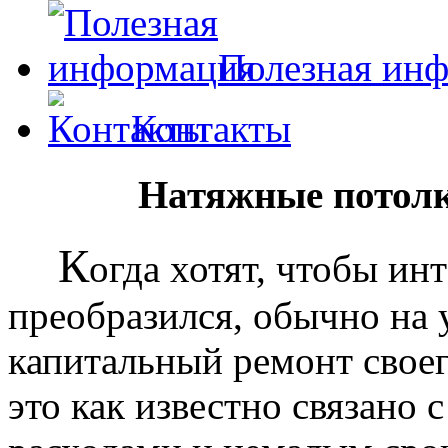
Полезная ин
Контакты
Натяжные потолк
К
огда хотят, чтобы ин
преобразился, обычно на
капитальный ремонт своег
это как известно связано