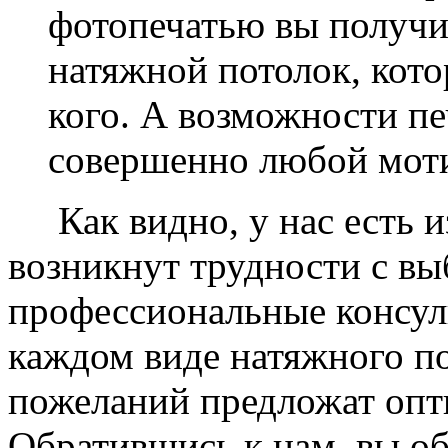
фотопечатью вы получ
натяжной потолок, кото
кого. А возможности п
совершенно любой моти
Как видно, у нас есть из
возникнут трудности с в
профессиональные консул
каждом виде натяжного по
пожеланий предложат опт
Обратившись к нам, вы о