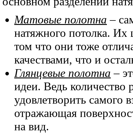
основном разделении натя
Матовые полотна
– са
натяжного потолка. Их 
том что они тоже отли
качествами, что и оста
Глянцевые полотна
– эт
идеи. Ведь количество 
удовлетворить самого в
отражающая поверхност
на вид.