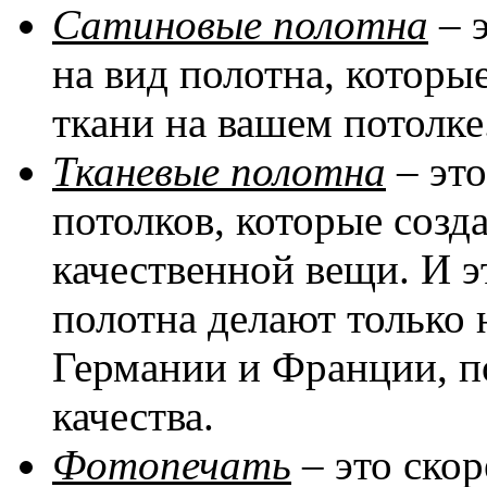
Сатиновые полотна
– 
на вид полотна, котор
ткани на вашем потолке
Тканевые полотна
– эт
потолков, которые соз
качественной вещи. И эт
полотна делают только 
Германии и Франции, п
качества.
Фотопечать
– это скор