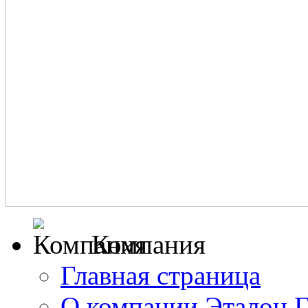
Компания
Главная страница
О компании Эталон 