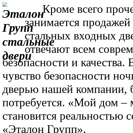
Кроме всего прочег
занимается продажей
стальных входных дв
отвечают всем совре
безопасности и качества. 
чувство безопасности ночь
дверью нашей компании, 
потребуется. «Мой дом – 
становится реальностью с
«Эталон Групп».