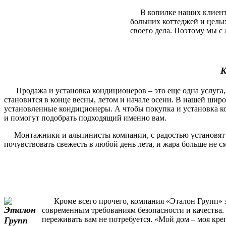
В копилке наших клиентов
больших коттеджей и целы
своего дела. Поэтому мы с 
К
Продажа и установка кондиционеров – это еще одна услуга, 
становится в конце весны, летом и начале осени. В нашей шир
установленные кондиционеры. А чтобы покупка и установка ко
и помогут подобрать подходящий именно вам.
Монтажники и альпинисты компании, с радостью установят и п
почувствовать свежесть в любой день лета, и жара больше не 
Кроме всего прочего, компания «Эталон Групп» за
современным требованиям безопасности и качества. 
переживать вам не потребуется. «Мой дом – моя кре