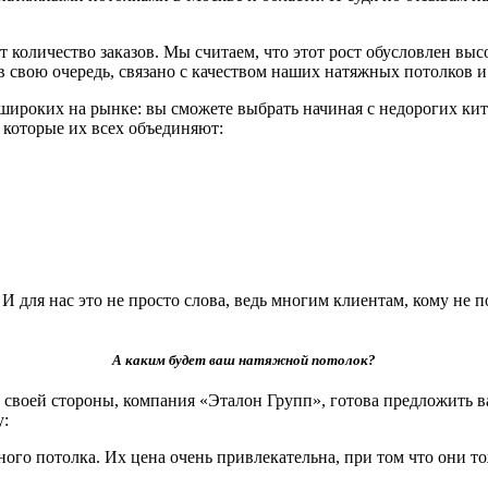
 количество заказов. Мы считаем, что этот рост обусловлен вы
, в свою очередь, связано с качеством наших натяжных потолко
роких на рынке: вы сможете выбрать начиная с недорогих кит
и которые их всех объединяют:
для нас это не просто слова, ведь многим клиентам, кому не п
А каким будет ваш натяжной потолок?
своей стороны, компания «Эталон Групп», готова предложить в
у:
ого потолка. Их цена очень привлекательна, при том что они т