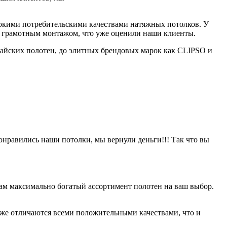
сокими потребительскими качествами натяжных потолков. У
в и грамотным монтажом, что уже оценили наши клиенты.
айских полотен, до элитных брендовых марок как CLIPSO и
онравились наши потолки, мы вернули деньги!!! Так что вы
ам максимально богатый ассортимент полотен на ваш выбор.
оже отличаются всеми положительными качествами, что и