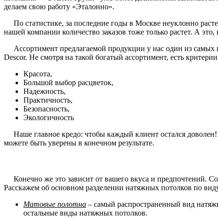
делаем свою работу «Эталонно».
По статистике, за последние годы в Москве неуклонно растет
нашей компании количество заказов тоже только растет. А это
Ассортимент предлагаемой продукции у нас один из самых ши
Descor. Не смотря на такой богатый ассортимент, есть критери
Красота,
Большой выбор расцветок,
Надежность,
Практичность,
Безопасность,
Экологичность
Наше главное кредо: чтобы каждый клиент остался доволен! И 
можете быть уверены в конечном результате.
Конечно же это зависит от вашего вкуса и предпочтений. Со 
Расскажем об основном разделении натяжных потолков по вид
Матовые полотна
– самый распространенный вид натяжн
остальные виды натяжных потолков.