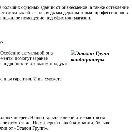
 больших офисных зданий от бизнесменов, а также остекление
ет сложных объектов, ведь мы держим только профессионалов
или нежилое помещение под офис или магазин.
а.
 Особенно актуальной она
моменты помогут заранее
т подробности о каждом продукте
енная гарантия. И вы сможете
одных дверей. Наши стальные двери отвечают всем
свое отсутствие. Но с дверью нашей компании, больше
рями от «Эталон Групп».