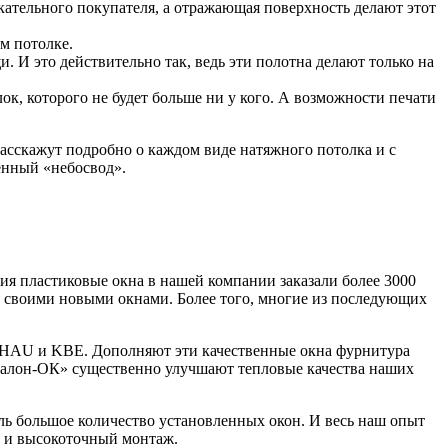
скательного покупателя, а отражающая поверхность делают этот
м потолке.
 И это действительно так, ведь эти полотна делают только на
к, которого не будет больше ни у кого. А возможности печати
расскажут подробно о каждом виде натяжного потолка и с
енный «небосвод».
 пластиковые окна в нашей компании заказали более 3000
н своими новыми окнами. Более того, многие из последующих
HAU и KBE. Дополняют эти качественные окна фурнитура
алон-ОК» существенно улучшают тепловые качества наших
ь большое количество установленных окон. И весь наш опыт
а и высокоточный монтаж.