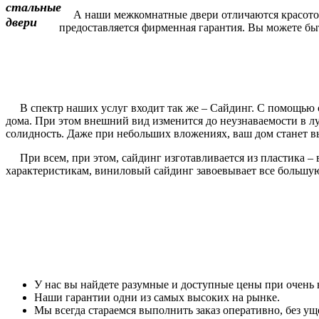
А наши межкомнатные двери отличаются красотой и
предоставляется фирменная гарантия. Вы можете быть
В спектр наших услуг входит так же – Сайдинг. С помощью с
дома. При этом внешний вид изменится до неузнаваемости в 
солидность. Даже при небольших вложениях, ваш дом станет вы
При всем, при этом, сайдинг изготавливается из пластика – 
характеристикам, виниловый сайдинг завоевывает все большу
У нас вы найдете разумные и доступные цены при очень 
Наши гарантии одни из самых высоких на рынке.
Мы всегда стараемся выполнить заказ оперативно, без уще