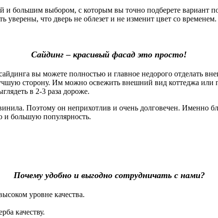
 большим выбором, с которым вы точно подберете вариант под
 уверены, что дверь не облезет и не изменит цвет со временем. 
Сайдинг – красивый фасад это просто!
айдинга вы можете полностью и главное недорого отделать вне
лучшую сторону. Им можно освежить внешний вид коттеджа или 
глядеть в 2-3 раза дороже.
винила. Поэтому он неприхотлив и очень долговечен. Именно б
ю и большую популярность.
Почему удобно и выгодно сотрудничать с нами?
высоком уровне качества.
рба качеству.