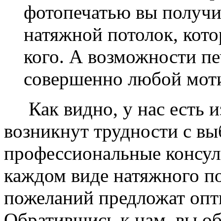
фотопечатью вы получ
натяжной потолок, кото
кого. А возможности п
совершенно любой моти
Как видно, у нас есть из
возникнут трудности с в
профессиональные консул
каждом виде натяжного по
пожеланий предложат опт
Обратившись к нам, вы о