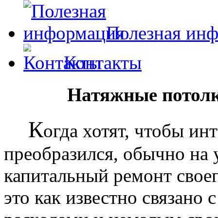
Полезная ин
Контакты
Натяжные потолк
К
огда хотят, чтобы ин
преобразился, обычно на
капитальный ремонт своег
это как известно связано