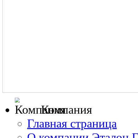
Компания
Главная страница
О компании Эталон 