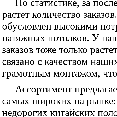
По статистике, за после
растет количество заказов
обусловлен высокими пот
натяжных потолков. У на
заказов тоже только растет
связано с качеством наши
грамотным монтажом, что
Ассортимент предлагаем
самых широких на рынке:
недорогих китайских пол