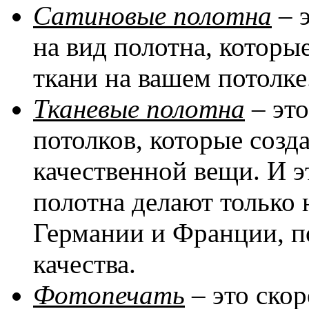
Сатиновые полотна
– 
на вид полотна, котор
ткани на вашем потолке
Тканевые полотна
– эт
потолков, которые соз
качественной вещи. И эт
полотна делают только 
Германии и Франции, п
качества.
Фотопечать
– это скор