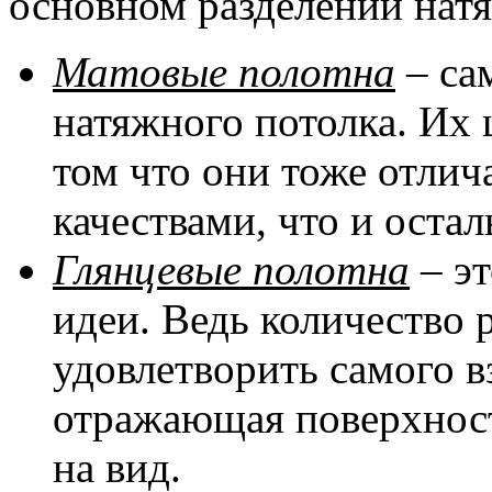
основном разделении натя
Матовые полотна
– са
натяжного потолка. Их 
том что они тоже отли
качествами, что и оста
Глянцевые полотна
– эт
идеи. Ведь количество 
удовлетворить самого в
отражающая поверхност
на вид.