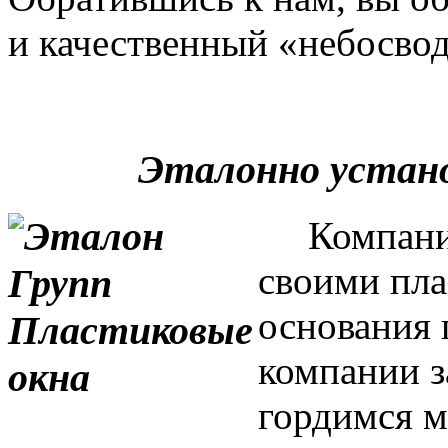
и качественный «небосвод
Эталонно устан
Компания 
своими пла
основания 
компании з
гордимся м