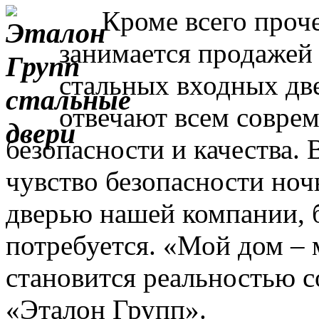
Кроме всего прочег
занимается продажей
стальных входных дв
отвечают всем совре
безопасности и качества. 
чувство безопасности ночь
дверью нашей компании, 
потребуется. «Мой дом – 
становится реальностью с
«Эталон Групп».