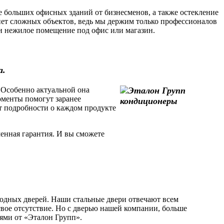
 больших офисных зданий от бизнесменов, а также остекление
ет сложных объектов, ведь мы держим только профессионалов
или нежилое помещение под офис или магазин.
а.
 Особенно актуальной она
моменты помогут заранее
т подробности о каждом продукте
енная гарантия. И вы сможете
одных дверей. Наши стальные двери отвечают всем
свое отсутствие. Но с дверью нашей компании, больше
рями от «Эталон Групп».