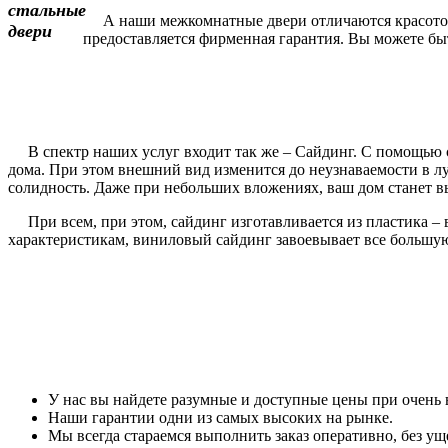
А наши межкомнатные двери отличаются красотой и
предоставляется фирменная гарантия. Вы можете быть
В спектр наших услуг входит так же – Сайдинг. С помощью с
дома. При этом внешний вид изменится до неузнаваемости в 
солидность. Даже при небольших вложениях, ваш дом станет вы
При всем, при этом, сайдинг изготавливается из пластика – 
характеристикам, виниловый сайдинг завоевывает все большу
У нас вы найдете разумные и доступные цены при очень 
Наши гарантии одни из самых высоких на рынке.
Мы всегда стараемся выполнить заказ оперативно, без уще