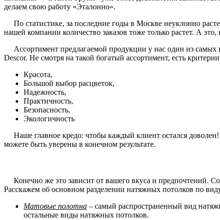
делаем свою работу «Эталонно».
По статистике, за последние годы в Москве неуклонно растет
нашей компании количество заказов тоже только растет. А это
Ассортимент предлагаемой продукции у нас один из самых ши
Descor. Не смотря на такой богатый ассортимент, есть критери
Красота,
Большой выбор расцветок,
Надежность,
Практичность,
Безопасность,
Экологичность
Наше главное кредо: чтобы каждый клиент остался доволен! И 
можете быть уверены в конечном результате.
Конечно же это зависит от вашего вкуса и предпочтений. Со 
Расскажем об основном разделении натяжных потолков по вид
Матовые полотна
– самый распространенный вид натяжн
остальные виды натяжных потолков.