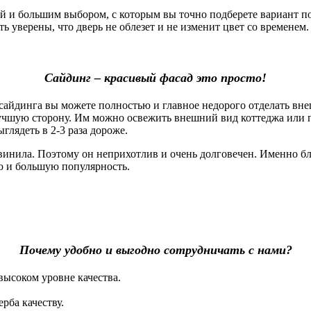
 большим выбором, с которым вы точно подберете вариант под
 уверены, что дверь не облезет и не изменит цвет со временем. 
Сайдинг – красивый фасад это просто!
айдинга вы можете полностью и главное недорого отделать вне
лучшую сторону. Им можно освежить внешний вид коттеджа или 
глядеть в 2-3 раза дороже.
винила. Поэтому он неприхотлив и очень долговечен. Именно б
ю и большую популярность.
Почему удобно и выгодно сотрудничать с нами?
высоком уровне качества.
рба качеству.