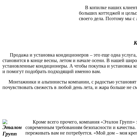
В копилке наших клиентов
больших коттеджей и целы
своего дела. Поэтому мы с 
К
Продажа и установка кондиционеров – это еще одна услуга, 
становится в конце весны, летом и начале осени. В нашей шир
установленные кондиционеры. А чтобы покупка и установка ко
и помогут подобрать подходящий именно вам.
Монтажники и альпинисты компании, с радостью установят и п
почувствовать свежесть в любой день лета, и жара больше не 
Кроме всего прочего, компания «Эталон Групп» за
современным требованиям безопасности и качества. 
переживать вам не потребуется. «Мой дом – моя кре