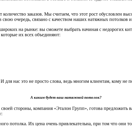
 количество заказов. Мы считаем, что этот рост обусловлен вы
, в свою очередь, связано с качеством наших натяжных потолко
роких на рынке: вы сможете выбрать начиная с недорогих кит
и которые их всех объединяют:
для нас это не просто слова, ведь многим клиентам, кому не п
А каким будет ваш натяжной потолок?
своей стороны, компания «Эталон Групп», готова предложить в
у:
ого потолка. Их цена очень привлекательна, при том что они т