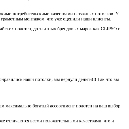
сокими потребительскими качествами натяжных потолков. У
в и грамотным монтажом, что уже оценили наши клиенты.
айских полотен, до элитных брендовых марок как CLIPSO и
онравились наши потолки, мы вернули деньги!!! Так что вы
ам максимально богатый ассортимент полотен на ваш выбор.
оже отличаются всеми положительными качествами, что и