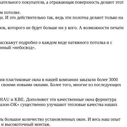
скательного покупателя, а отражающая поверхность делают этот
м потолке.
 И это действительно так, ведь эти полотна делают только на
к, которого не будет больше ни у кого. А возможности печати
расскажут подробно о каждом виде натяжного потолка и с
енный «небосвод».
 пластиковые окна в нашей компании заказали более 3000
н своими новыми окнами. Более того, многие из последующих
HAU и KBE. Дополняют эти качественные окна фурнитура
алон-ОК» существенно улучшают тепловые качества наших
ь большое количество установленных окон. И весь наш опыт
а и высокоточный монтаж.