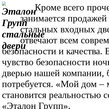
Кроме всего прочег
занимается продажей
стальных входных дв
отвечают всем совре
безопасности и качества. 
чувство безопасности ночь
дверью нашей компании, 
потребуется. «Мой дом – 
становится реальностью с
«Эталон Групп».