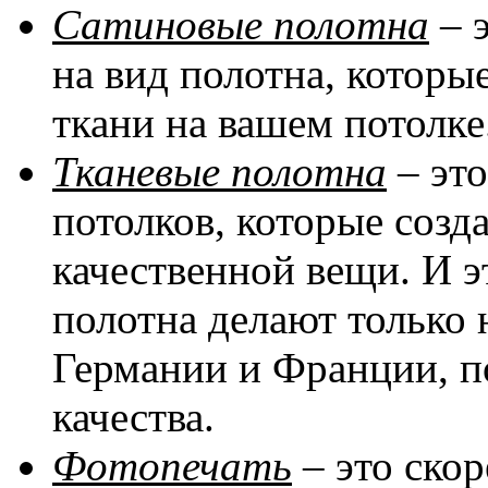
Сатиновые полотна
– 
на вид полотна, котор
ткани на вашем потолке
Тканевые полотна
– эт
потолков, которые соз
качественной вещи. И эт
полотна делают только 
Германии и Франции, п
качества.
Фотопечать
– это скор