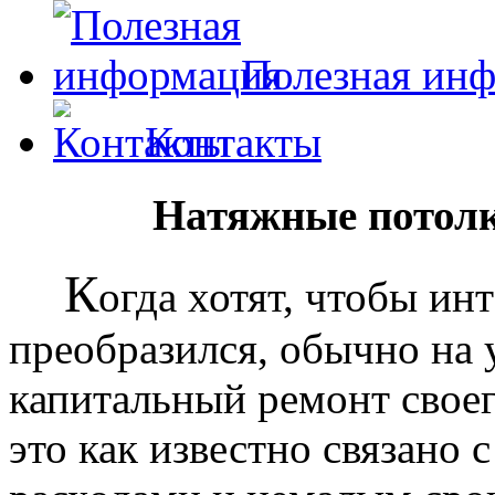
Полезная ин
Контакты
Натяжные потолк
К
огда хотят, чтобы ин
преобразился, обычно на
капитальный ремонт своег
это как известно связано