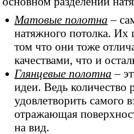
основном разделении натя
Матовые полотна
– са
натяжного потолка. Их 
том что они тоже отли
качествами, что и оста
Глянцевые полотна
– эт
идеи. Ведь количество 
удовлетворить самого в
отражающая поверхност
на вид.