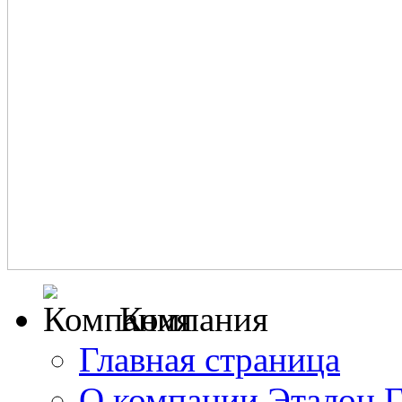
Компания
Главная страница
О компании Эталон 