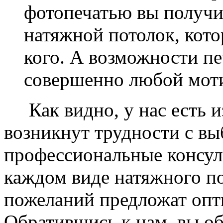
фотопечатью вы получ
натяжной потолок, кото
кого. А возможности п
совершенно любой моти
Как видно, у нас есть из
возникнут трудности с в
профессиональные консул
каждом виде натяжного по
пожеланий предложат опт
Обратившись к нам, вы о