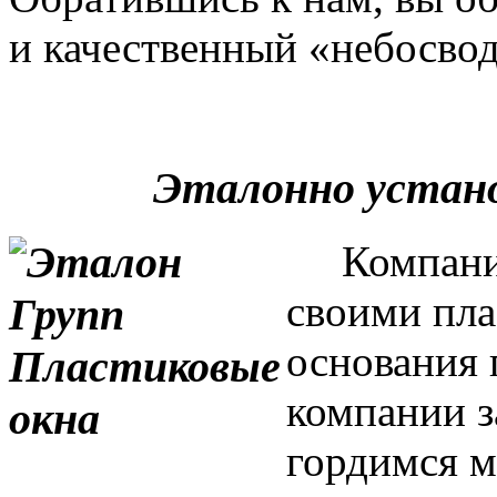
и качественный «небосвод
Эталонно устан
Компания 
своими пла
основания 
компании з
гордимся м