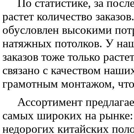
По статистике, за после
растет количество заказов
обусловлен высокими пот
натяжных потолков. У на
заказов тоже только растет
связано с качеством наши
грамотным монтажом, что
Ассортимент предлагаем
самых широких на рынке:
недорогих китайских пол