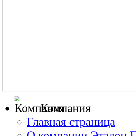
Компания
Главная страница
О компании Эталон 