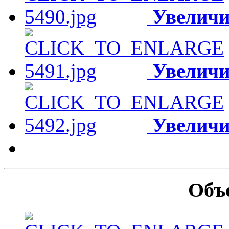
Увеличи
Увеличи
Увеличи
Объ