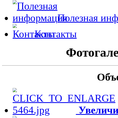
Полезная ин
Контакты
Фотогале
Объ
Увеличи