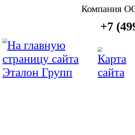
Компания О
+7 (49