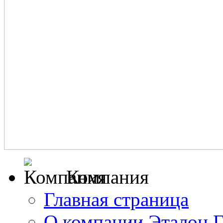
Компания
Главная страница
О компании Эталон 