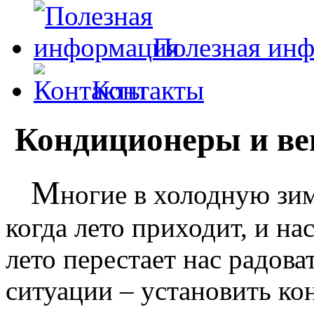
Полезная ин
Контакты
Кондиционеры и ве
М
ногие в холодную зи
когда лето приходит, и н
лето перестает нас радова
ситуации – установить ко