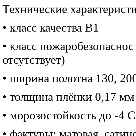
Технические характеристи
• класс качества В1
• класс пожаробезопасно
отсутствует)
• ширина полотна 130, 200
• толщина плёнки 0,17 мм
• морозостойкость до -4 C
• фактуры: матовая, сатин