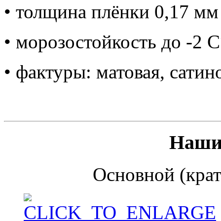
• толщина плёнки 0,17 мм
• морозостойкость до -2 C
• фактуры: матовая, сатин
Наши 
Основной (крат