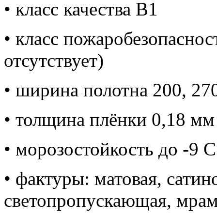
• класс качества В1
• класс пожаробезопасно
отсутствует)
• ширина полотна 200, 270
• толщина плёнки 0,18 мм
• морозостойкость до -9 C
• фактуры: матовая, сатин
светопропускающая, мрамо