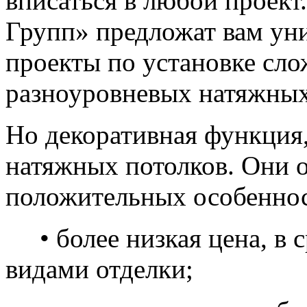
вписаться в любой проек
Групп» предложат вам ун
проекты по установке сл
разноуровневых натяжных
Но декоративная функция,
натяжных потолков. Они 
положительных особеннос
• более низкая цена, в 
видами отделки;