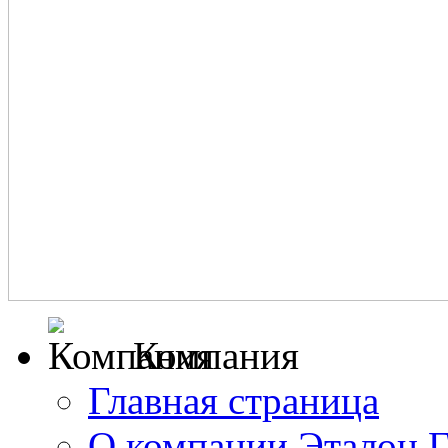
Компания
Главная страница
О компании Эталон 