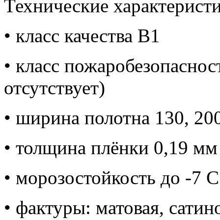
Технические характеристи
• класс качества В1
• класс пожаробезопасно
отсутствует)
• ширина полотна 130, 200
• толщина плёнки 0,19 мм
• морозостойкость до -7 C
• фактуры: матовая, сатин