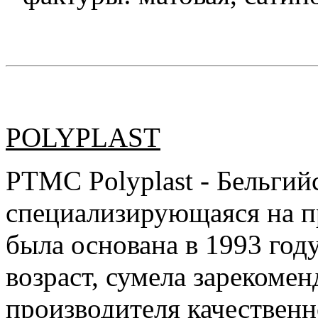
POLYPLAST
PTMC Polyplast - Бельгий
специализирующаяся на п
была основана в 1993 году
возраст, сумела зарекомен
производителя качествен