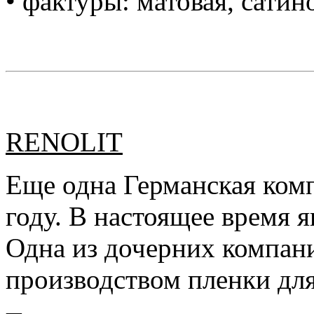
• фактуры: матовая, сатин
RENOLIT
Еще одна Германская комп
году. В настоящее время 
Одна из дочерних компани
производством пленки дл