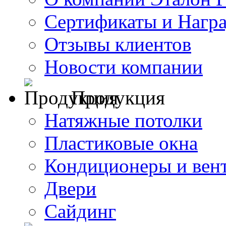
Сертификаты и Нагр
Отзывы клиентов
Новости компании
Продукция
Натяжные потолки
Пластиковые окна
Кондиционеры и вен
Двери
Сайдинг