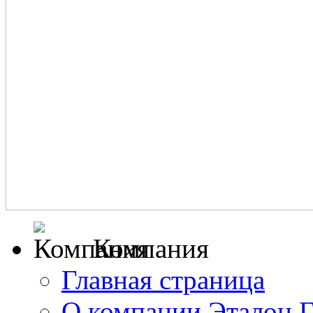
Компания
Главная страница
О компании Эталон 