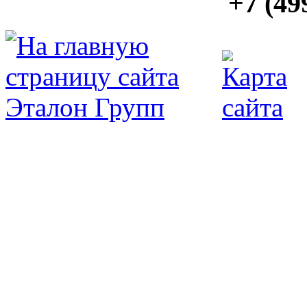
+7 (49