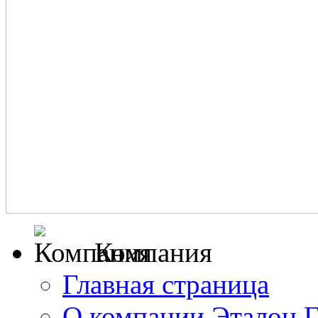
Компания
Главная страница
О компании Эталон 