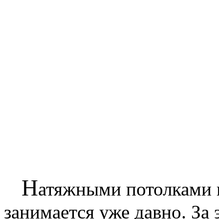
Н
атяжными потолками 
занимается уже давно. За