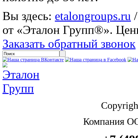
Вы здесь:
etalongroups.ru
от «Эталон Групп®». Цены
Заказать обратный звонок
Copyrigh
Компания О